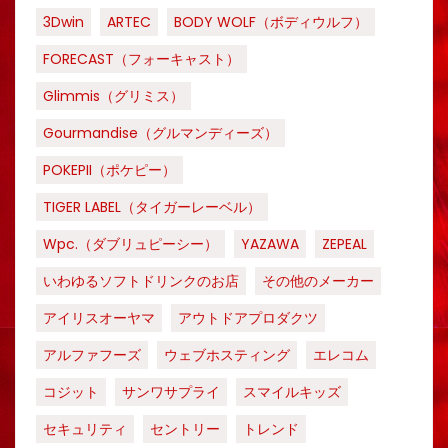
3Dwin
ARTEC
BODY WOLF（ボディウルフ）
FORECAST（フォーキャスト）
Glimmis（グリミス）
Gourmandise（グルマンディーズ）
POKEPII（ポケピー）
TIGER LABEL（タイガーレーベル）
Wpc.（ダブリュピーシー）
YAZAWA
ZEPEAL
いわゆるソフトドリンクのお店
その他のメーカー
アイリスオーヤマ
アウトドアプロダクツ
アルファフーズ
ウェブホスティング
エレコム
コジット
サンワサプライ
スマイルキッズ
セキュリティ
セントリー
トレンド