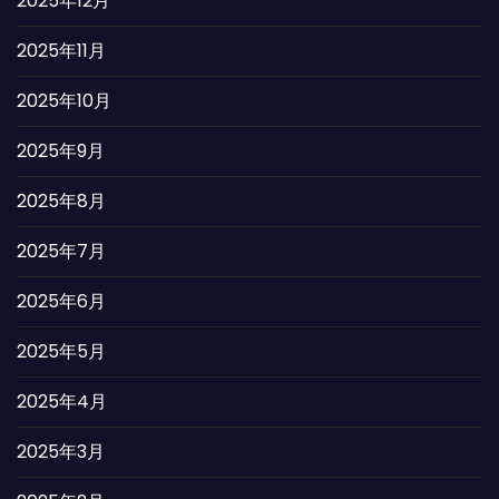
2025年12月
2025年11月
2025年10月
2025年9月
2025年8月
2025年7月
2025年6月
2025年5月
2025年4月
2025年3月