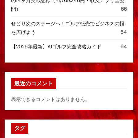
の14ヶ月実戦記録（+1,769,346円・収支アプリ全公
開）
66
せどり次のステージへ！ゴルフ転売でビジネスの幅
を広げよう
64
【2026年最新】AIゴルフ完全攻略ガイド
64
最近のコメント
表示できるコメントはありません。
タグ