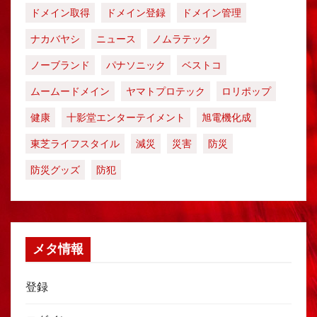
ドメイン取得
ドメイン登録
ドメイン管理
ナカバヤシ
ニュース
ノムラテック
ノーブランド
パナソニック
ベストコ
ムームードメイン
ヤマトプロテック
ロリポップ
健康
十影堂エンターテイメント
旭電機化成
東芝ライフスタイル
減災
災害
防災
防災グッズ
防犯
メタ情報
登録