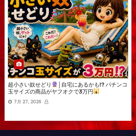
超小さい奴せどり
│自宅にあるかも!? パチンコ
玉サイズの商品がヤフオクで3万円
7月 27, 2026