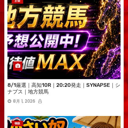
お金
8/1厳選｜高知10R｜20:20発走｜SYNAPSE｜シ
ナプス｜地方競馬
8月 1, 2026
物販