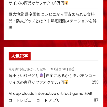
サイズの商品がヤフオクで3万円
巨大地震 帰宅困難 コンビニから買占められる食料
品・防災グッズとは？｜帰宅困難ステーションを解
説
人気記事
最も訪問者が多かった記事 10 件 (過去 28 日間)
超小さい奴せどり
│自宅にあるかも!? パチンコ玉
サイズの商品がヤフオクで3万円
253
AI app claude Interactive artifact game 麻雀
コードレビュー コード アプリ
117