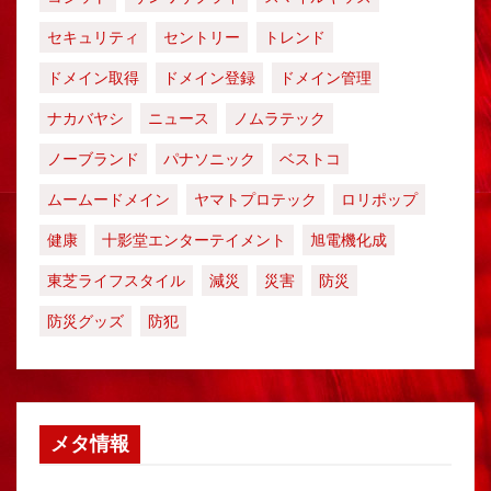
セキュリティ
セントリー
トレンド
ドメイン取得
ドメイン登録
ドメイン管理
ナカバヤシ
ニュース
ノムラテック
ノーブランド
パナソニック
ベストコ
ムームードメイン
ヤマトプロテック
ロリポップ
健康
十影堂エンターテイメント
旭電機化成
東芝ライフスタイル
減災
災害
防災
防災グッズ
防犯
メタ情報