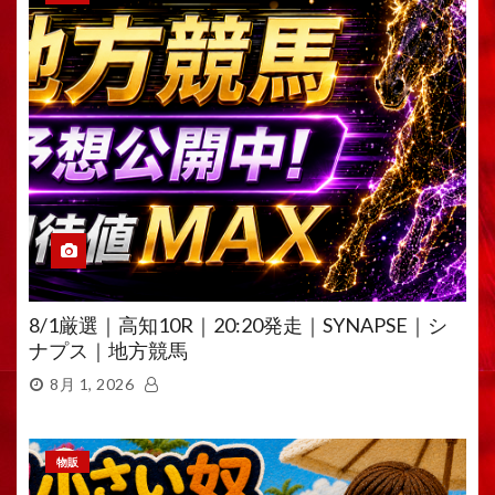
8/1厳選｜高知10R｜20:20発走｜SYNAPSE｜シ
ナプス｜地方競馬
8月 1, 2026
物販