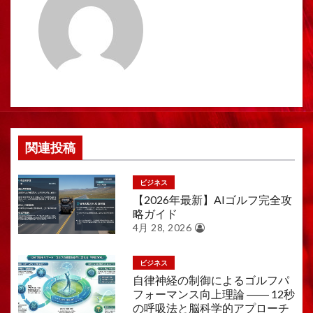
シ
ョ
ン
関連投稿
ビジネス
【2026年最新】AIゴルフ完全攻
略ガイド
4月 28, 2026
ビジネス
自律神経の制御によるゴルフパ
フォーマンス向上理論 ―― 12秒
の呼吸法と脳科学的アプローチ