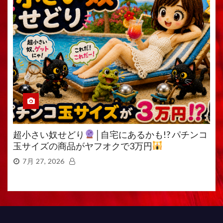
超小さい奴せどり
│自宅にあるかも!? パチンコ
玉サイズの商品がヤフオクで3万円
7月 27, 2026