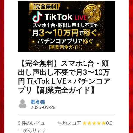
【完全無料】スマホ1台・顔
出し声出し不要で月3〜10万
円 TikTok LIVE × パチンコア
プリ【副業完全ガイド】
匿名猫
2025-09-28
0 件のレビュ
平均スコア
0.0
ーがあります