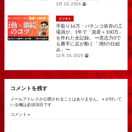
3月 20, 2026
ビジネス
手取り16万・パチンコ依存の工
場員が、1年で「資産＋100万」
を作れた全記録。 〜意志力0で
も勝手に足が動く「3秒の仕組
み」〜
12月 10, 2025
コメントを残す
メールアドレスが公開されることはありません。
※
が付いて
いる欄は必須項目です
コメント
※