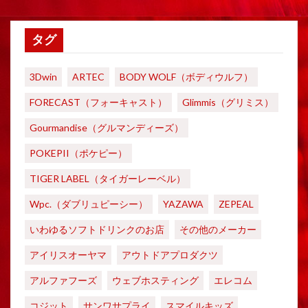
タグ
3Dwin
ARTEC
BODY WOLF（ボディウルフ）
FORECAST（フォーキャスト）
Glimmis（グリミス）
Gourmandise（グルマンディーズ）
POKEPII（ポケピー）
TIGER LABEL（タイガーレーベル）
Wpc.（ダブリュピーシー）
YAZAWA
ZEPEAL
いわゆるソフトドリンクのお店
その他のメーカー
アイリスオーヤマ
アウトドアプロダクツ
アルファフーズ
ウェブホスティング
エレコム
コジット
サンワサプライ
スマイルキッズ