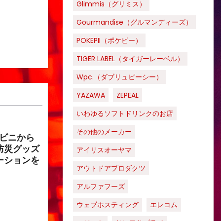
Glimmis（グリミス）
Gourmandise（グルマンディーズ）
POKEPII（ポケピー）
TIGER LABEL（タイガーレーベル）
Wpc.（ダブリュピーシー）
YAZAWA
ZEPEAL
いわゆるソフトドリンクのお店
その他のメーカー
ンビニから
防災グッズ
アイリスオーヤマ
ーションを
アウトドアプロダクツ
アルファフーズ
ウェブホスティング
エレコム