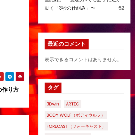
動く「3秒の仕組み」〜
62
最近のコメント
表示できるコメントはありません。
タグ
の作り方
3Dwin
ARTEC
BODY WOLF（ボディウルフ）
FORECAST（フォーキャスト）