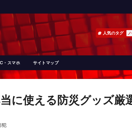
人気のタグ
ノ
PC・スマホ
サイトマップ
当に使える防災グッズ厳選
防犯