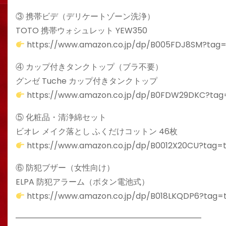
③ 携帯ビデ（デリケートゾーン洗浄）
TOTO 携帯ウォシュレット YEW350
https://www.amazon.co.jp/dp/B005FDJ8SM?tag=t
④ カップ付きタンクトップ（ブラ不要）
グンゼ Tuche カップ付きタンクトップ
https://www.amazon.co.jp/dp/B0FDW29DKC?tag=
⑤ 化粧品・清浄綿セット
ビオレ メイク落とし ふくだけコットン 46枚
https://www.amazon.co.jp/dp/B0012X20CU?tag=t
⑥ 防犯ブザー（女性向け）
ELPA 防犯アラーム（ボタン電池式）
https://www.amazon.co.jp/dp/B018LKQDP6?tag=t
━━━━━━━━━━━━━━━━━━━━━━━