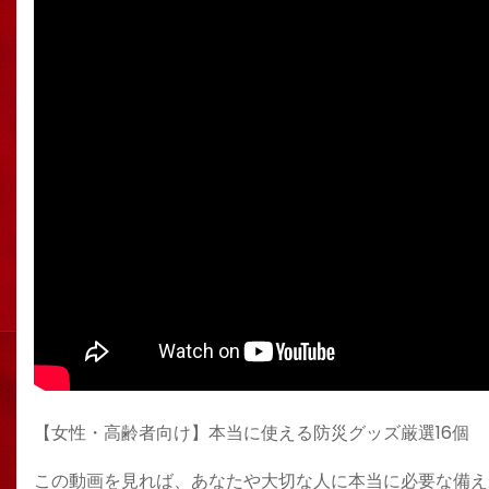
【女性・高齢者向け】本当に使える防災グッズ厳選16個
この動画を見れば、あなたや大切な人に本当に必要な備え