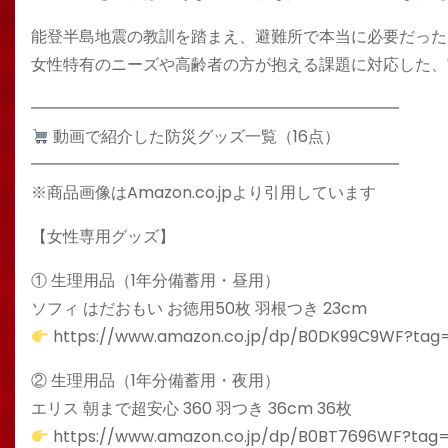
能登半島地震の教訓を踏まえ、避難所で本当に必要だった
女性特有のニーズや高齢者の方が抱える課題に対応した、
━━━━━━━━━━━━━━━━━━━━━━━
動画で紹介した防災グッズ一覧（16点）
━━━━━━━━━━━━━━━━━━━━━━━
※商品画像はAmazon.co.jpより引用しています
【女性専用グッズ】
① 生理用品（1年分備蓄用・昼用）
ソフィ はだおもい お徳用50枚 羽根つき 23cm
https://www.amazon.co.jp/dp/B0DK99C9WF?tag=
② 生理用品（1年分備蓄用・夜用）
エリス 朝まで超安心 360 羽つき 36cm 36枚
https://www.amazon.co.jp/dp/B0BT7696WF?tag=