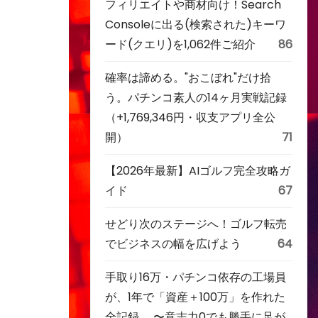
フィリエイトや商材向け！Search
Consoleに出る(検索された)キーワ
ード(クエリ)を1,062件ご紹介
86
確率は諦める。"おこぼれ"だけ拾
う。パチンコ素人の14ヶ月実戦記録
（+1,769,346円・収支アプリ全公
開）
71
【2026年最新】AIゴルフ完全攻略ガ
イド
67
せどり次のステージへ！ゴルフ転売
でビジネスの幅を広げよう
64
手取り16万・パチンコ依存の工場員
が、1年で「資産＋100万」を作れた
全記録。 〜意志力0でも勝手に足が