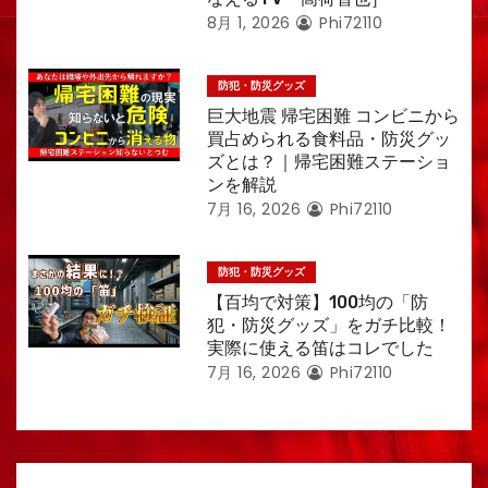
8月 1, 2026
Phi72110
防犯・防災グッズ
巨大地震 帰宅困難 コンビニから
買占められる食料品・防災グッ
ズとは？｜帰宅困難ステーショ
ンを解説
7月 16, 2026
Phi72110
防犯・防災グッズ
【百均で対策】100均の「防
犯・防災グッズ」をガチ比較！
実際に使える笛はコレでした
7月 16, 2026
Phi72110