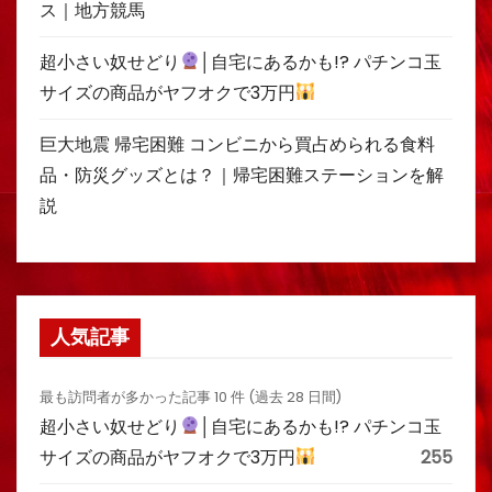
ス｜地方競馬
超小さい奴せどり
│自宅にあるかも!? パチンコ玉
サイズの商品がヤフオクで3万円
巨大地震 帰宅困難 コンビニから買占められる食料
品・防災グッズとは？｜帰宅困難ステーションを解
説
人気記事
最も訪問者が多かった記事 10 件 (過去 28 日間)
超小さい奴せどり
│自宅にあるかも!? パチンコ玉
サイズの商品がヤフオクで3万円
255