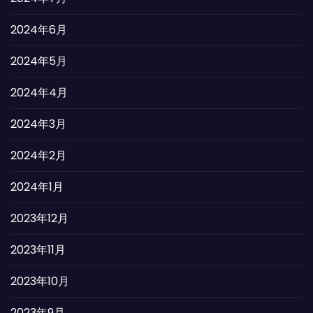
2024年6月
2024年5月
2024年4月
2024年3月
2024年2月
2024年1月
2023年12月
2023年11月
2023年10月
2023年9月