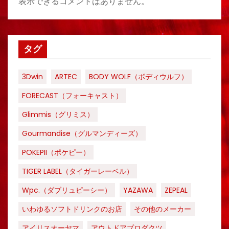
表示できるコメントはありません。
タグ
3Dwin
ARTEC
BODY WOLF（ボディウルフ）
FORECAST（フォーキャスト）
Glimmis（グリミス）
Gourmandise（グルマンディーズ）
POKEPII（ポケピー）
TIGER LABEL（タイガーレーベル）
Wpc.（ダブリュピーシー）
YAZAWA
ZEPEAL
いわゆるソフトドリンクのお店
その他のメーカー
アイリスオーヤマ
アウトドアプロダクツ