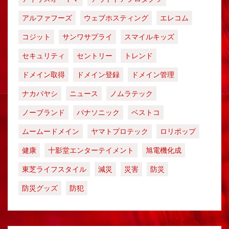
アルファフーズ
ウェブホスティング
エレコム
コジット
サンワサプライ
スマイルキッズ
セキュリティ
セントリー
トレンド
ドメイン取得
ドメイン登録
ドメイン管理
ナカバヤシ
ニュース
ノムラテック
ノーブランド
パナソニック
ベストコ
ムームードメイン
ヤマトプロテック
ロリポップ
健康
十影堂エンターテイメント
旭電機化成
東芝ライフスタイル
減災
災害
防災
防災グッズ
防犯