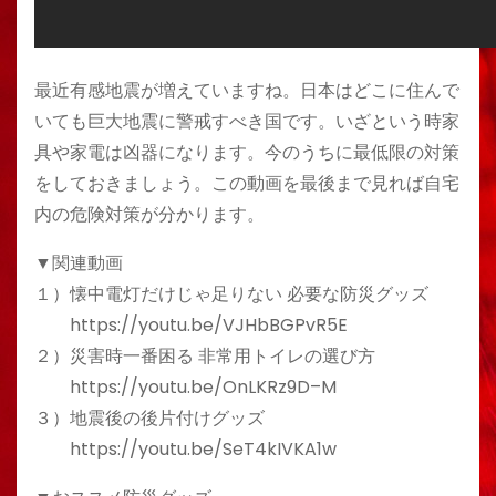
最近有感地震が増えていますね。日本はどこに住んで
いても巨大地震に警戒すべき国です。いざという時家
具や家電は凶器になります。今のうちに最低限の対策
をしておきましょう。この動画を最後まで見れば自宅
内の危険対策が分かります。
▼関連動画
１）懐中電灯だけじゃ足りない 必要な防災グッズ
https://youtu.be/VJHbBGPvR5E
２）災害時一番困る 非常用トイレの選び方
https://youtu.be/OnLKRz9D–M
３）地震後の後片付けグッズ
https://youtu.be/SeT4kIVKA1w