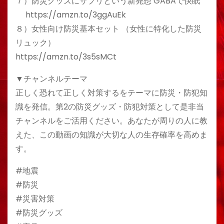
７）防災グッズにサプリという新発想 GABAで快眠
https://amzn.to/3ggAuEk
８）女性向け防災基本セット （女性に特化した防災
リュック）
https://amzn.to/3s5sMCt
▼チャンネルテーマ
正しく恐れて正しく対策するをテーマに防災・防犯知
識を発信。第2の防災グッズ・防犯対策として是非当
チャンネルをご活用ください。あなたが周りの人に教
えた、この動画の知識が大切な人の生存確率を高めま
す。
#地震
#防災
#災害対策
#防災グッズ