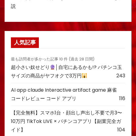
説
人気記事
最も訪問者が多かった記事 10 件 (過去 28 日間)
超小さい奴せどり
│自宅にあるかも!? パチンコ玉
サイズの商品がヤフオクで3万円
243
AI app claude Interactive artifact game 麻雀
コードレビュー コード アプリ
116
【完全無料】スマホ1台・顔出し声出し不要で月3〜
10万円 TikTok LIVE × パチンコアプリ【副業完全ガ
イド】
104