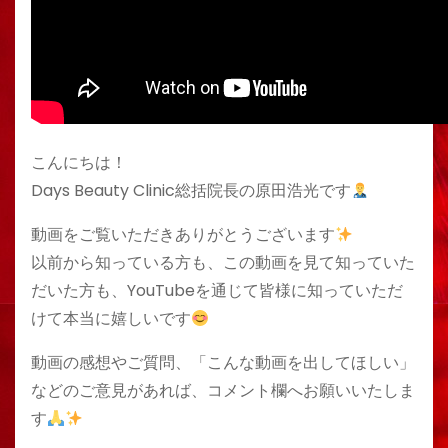
こんにちは！
Days Beauty Clinic総括院長の原田浩光です
動画をご覧いただきありがとうございます
以前から知っている方も、この動画を見て知っていた
だいた方も、YouTubeを通じて皆様に知っていただ
けて本当に嬉しいです
動画の感想やご質問、「こんな動画を出してほしい」
などのご意見があれば、コメント欄へお願いいたしま
す