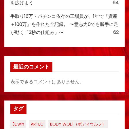
を広げよう
64
手取り16万・パチンコ依存の工場員が、1年で「資産
＋100万」を作れた全記録。 〜意志力0でも勝手に足
が動く「3秒の仕組み」〜
62
最近のコメント
表示できるコメントはありません。
タグ
3Dwin
ARTEC
BODY WOLF（ボディウルフ）