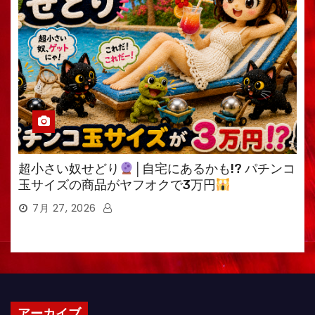
超小さい奴せどり
│自宅にあるかも!? パチンコ
玉サイズの商品がヤフオクで3万円
7月 27, 2026
アーカイブ