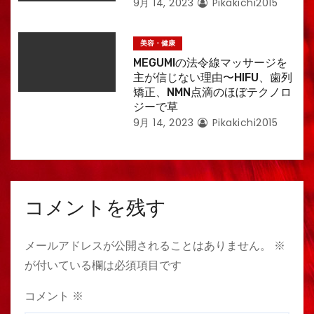
9月 14, 2023
Pikakichi2015
美容・健康
MEGUMIの法令線マッサージを
主が信じない理由〜HIFU、歯列
矯正、NMN点滴のほぼテクノロ
ジーで草
9月 14, 2023
Pikakichi2015
コメントを残す
メールアドレスが公開されることはありません。
※
が付いている欄は必須項目です
コメント
※