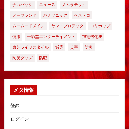
ナカバヤシ
ニュース
ノムラテック
ノーブランド
パナソニック
ベストコ
ムームードメイン
ヤマトプロテック
ロリポップ
健康
十影堂エンターテイメント
旭電機化成
東芝ライフスタイル
減災
災害
防災
防災グッズ
防犯
メタ情報
登録
ログイン