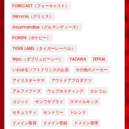
FORECAST（フォーキャスト）
Glimmis（グリミス）
Gourmandise（グルマンディーズ）
POKEPII（ポケピー）
TIGER LABEL（タイガーレーベル）
Wpc.（ダブリュピーシー）
YAZAWA
ZEPEAL
いわゆるソフトドリンクのお店
その他のメーカー
アイリスオーヤマ
アウトドアプロダクツ
アルファフーズ
ウェブホスティング
エレコム
コジット
サンワサプライ
スマイルキッズ
セキュリティ
セントリー
トレンド
ドメイン取得
ドメイン登録
ドメイン管理