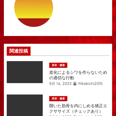
ー
シ
ョ
ン
関連投稿
美容・健康
老化によるシワを作らないため
の適切な行動
9月 14, 2023
Pikakichi2015
美容・健康
開いた肋骨を内にしめる矯正エ
クササイズ（チェックあり）