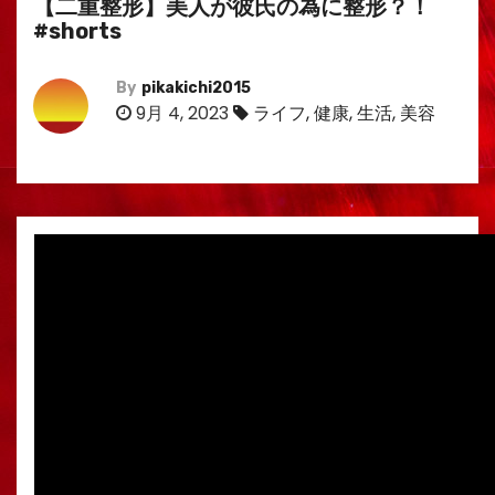
【二重整形】美人が彼氏の為に整形？！
#shorts
By
pikakichi2015
9月 4, 2023
ライフ
,
健康
,
生活
,
美容