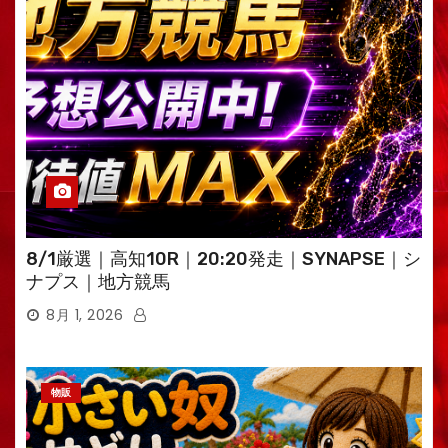
8/1厳選｜高知10R｜20:20発走｜SYNAPSE｜シ
ナプス｜地方競馬
8月 1, 2026
物販