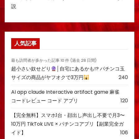
説
人気記事
最も訪問者が多かった記事 10 件 (過去 28 日間)
超小さい奴せどり
│自宅にあるかも!? パチンコ玉
サイズの商品がヤフオクで3万円
240
AI app claude Interactive artifact game 麻雀
コードレビュー コード アプリ
120
【完全無料】スマホ1台・顔出し声出し不要で月3〜
10万円 TikTok LIVE × パチンコアプリ【副業完全ガ
イド】
106