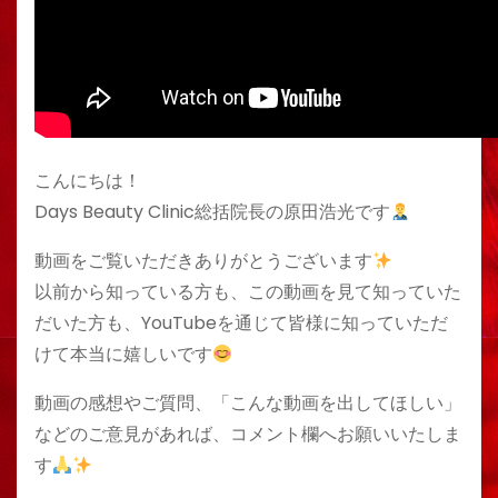
こんにちは！
Days Beauty Clinic総括院長の原田浩光です
動画をご覧いただきありがとうございます
以前から知っている方も、この動画を見て知っていた
だいた方も、YouTubeを通じて皆様に知っていただ
けて本当に嬉しいです
動画の感想やご質問、「こんな動画を出してほしい」
などのご意見があれば、コメント欄へお願いいたしま
す