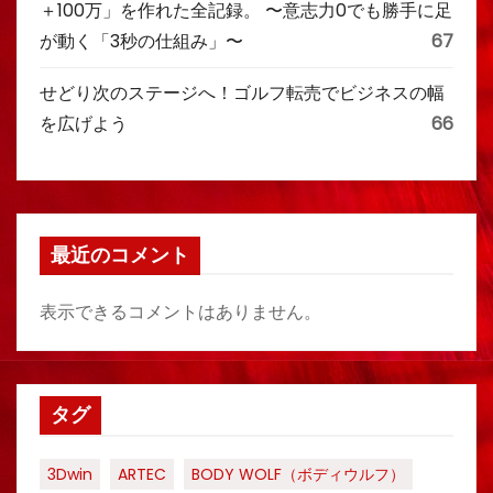
＋100万」を作れた全記録。 〜意志力0でも勝手に足
が動く「3秒の仕組み」〜
67
せどり次のステージへ！ゴルフ転売でビジネスの幅
を広げよう
66
最近のコメント
表示できるコメントはありません。
タグ
3Dwin
ARTEC
BODY WOLF（ボディウルフ）