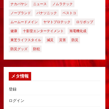
ナカバヤシ
ニュース
ノムラテック
ノーブランド
パナソニック
ベストコ
ムームードメイン
ヤマトプロテック
ロリポップ
健康
十影堂エンターテイメント
旭電機化成
東芝ライフスタイル
減災
災害
防災
防災グッズ
防犯
メタ情報
登録
ログイン