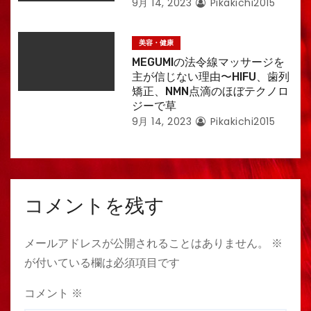
9月 14, 2023
Pikakichi2015
美容・健康
MEGUMIの法令線マッサージを
主が信じない理由〜HIFU、歯列
矯正、NMN点滴のほぼテクノロ
ジーで草
9月 14, 2023
Pikakichi2015
コメントを残す
メールアドレスが公開されることはありません。
※
が付いている欄は必須項目です
コメント
※