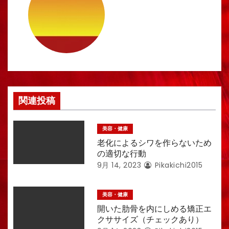
ー
シ
ョ
ン
関連投稿
美容・健康
老化によるシワを作らないため
の適切な行動
9月 14, 2023
Pikakichi2015
美容・健康
開いた肋骨を内にしめる矯正エ
クササイズ（チェックあり）