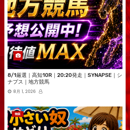
8/1厳選｜高知10R｜20:20発走｜SYNAPSE｜シ
ナプス｜地方競馬
8月 1, 2026
物販