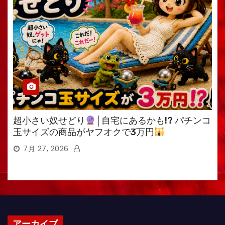
超小さい奴せどり
│自宅にあるかも!? パチンコ
玉サイズの商品がヤフオクで3万円
7月 27, 2026
アーカイブ