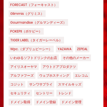
FORECAST（フォーキャスト）
Glimmis（グリミス）
Gourmandise（グルマンディーズ）
POKEPII（ポケピー）
TIGER LABEL（タイガーレーベル）
Wpc.（ダブリュピーシー）
YAZAWA
ZEPEAL
いわゆるソフトドリンクのお店
その他のメーカー
アイリスオーヤマ
アウトドアプロダクツ
アルファフーズ
ウェブホスティング
エレコム
コジット
サンワサプライ
スマイルキッズ
セキュリティ
セントリー
トレンド
ドメイン取得
ドメイン登録
ドメイン管理