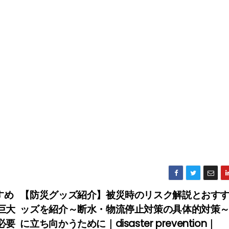
すめ
【防災グッズ紹介】被災時のリスク解説とおす
巨大
ッズを紹介～断水・物流停止対策の具体的対策
必要
に立ち向かうために｜disaster prevention｜