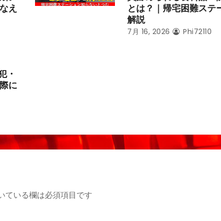
なえ
とは？｜帰宅困難ステ
解説
7月 16, 2026
Phi72110
犯・
際に
いている欄は必須項目です