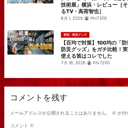
技術展」横浜・レビュー［そ
るTV・高荷智也］
8月 1, 2026
Phi72110
防犯・防災グッズ
【百均で対策】100均の「防
防災グッズ」をガチ比較！実
使える笛はコレでした
7月 16, 2026
Phi72110
コメントを残す
メールアドレスが公開されることはありません。
※
が付
コメント
※