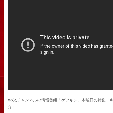
eo光チャンネルの情報番組「ゲツキン」木曜日の特集「
介！