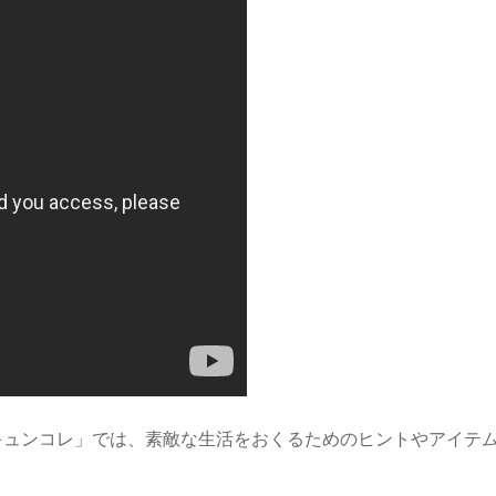
キュンコレ」では、素敵な生活をおくるためのヒントやアイテ