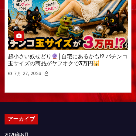
超小さい奴せどり
│自宅にあるかも!? パチンコ
玉サイズの商品がヤフオクで3万円
7月 27, 2026
アーカイブ
2026年8月