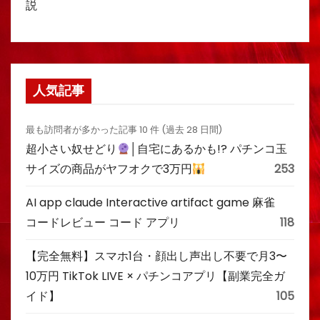
説
人気記事
最も訪問者が多かった記事 10 件 (過去 28 日間)
超小さい奴せどり
│自宅にあるかも!? パチンコ玉
サイズの商品がヤフオクで3万円
253
AI app claude Interactive artifact game 麻雀
コードレビュー コード アプリ
118
【完全無料】スマホ1台・顔出し声出し不要で月3〜
10万円 TikTok LIVE × パチンコアプリ【副業完全ガ
イド】
105