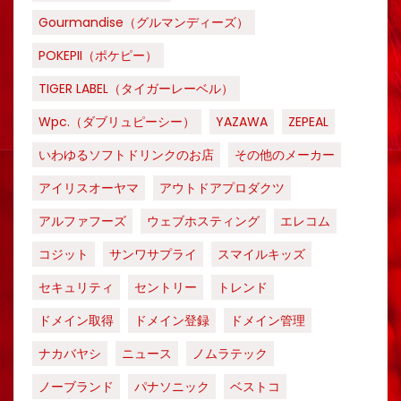
Gourmandise（グルマンディーズ）
POKEPII（ポケピー）
TIGER LABEL（タイガーレーベル）
Wpc.（ダブリュピーシー）
YAZAWA
ZEPEAL
いわゆるソフトドリンクのお店
その他のメーカー
アイリスオーヤマ
アウトドアプロダクツ
アルファフーズ
ウェブホスティング
エレコム
コジット
サンワサプライ
スマイルキッズ
セキュリティ
セントリー
トレンド
ドメイン取得
ドメイン登録
ドメイン管理
ナカバヤシ
ニュース
ノムラテック
ノーブランド
パナソニック
ベストコ