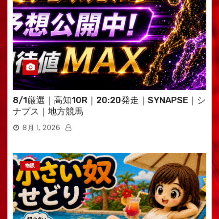
8/1厳選｜高知10R｜20:20発走｜SYNAPSE｜シ
ナプス｜地方競馬
8月 1, 2026
物販