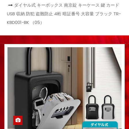
ダイヤル式 キーボックス 南京錠 キーケース 鍵 カード
USB 収納 防犯 盗難防止 4桁 暗証番号 大容量 ブラック TR-
KBD001-BK （05）