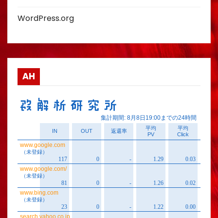
WordPress.org
AH