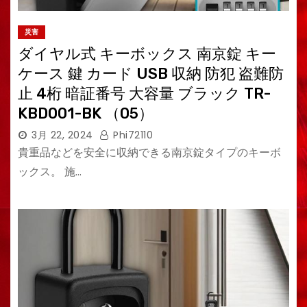
災害
ダイヤル式 キーボックス 南京錠 キー
ケース 鍵 カード USB 収納 防犯 盗難防
止 4桁 暗証番号 大容量 ブラック TR-
KBD001-BK （05）
3月 22, 2024
Phi72110
貴重品などを安全に収納できる南京錠タイプのキーボ
ックス。 施…