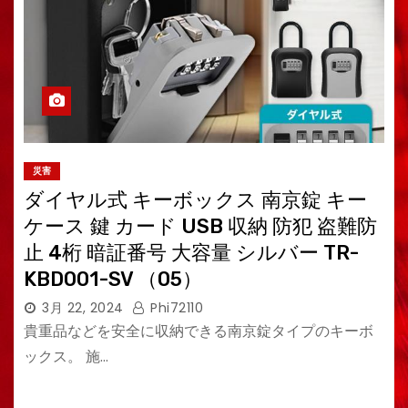
災害
ダイヤル式 キーボックス 南京錠 キー
ケース 鍵 カード USB 収納 防犯 盗難防
止 4桁 暗証番号 大容量 シルバー TR-
KBD001-SV （05）
3月 22, 2024
Phi72110
貴重品などを安全に収納できる南京錠タイプのキーボ
ックス。 施…