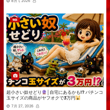
8月 1, 2026
物販
超小さい奴せどり
│自宅にあるかも!? パチンコ
玉サイズの商品がヤフオクで3万円
7月 27, 2026