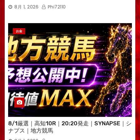
えるTV・高荷智也］
8月 1, 2026
Phi72110
お金
8/1厳選｜高知10R｜20:20発走｜SYNAPSE｜シ
ナプス｜地方競馬