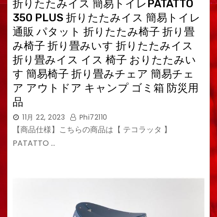
折りたたみイス 簡易トイレPATATTO
350 PLUS 折りたたみイス 簡易トイレ
通販 パタット 折りたたみ椅子 折り畳
み椅子 折り畳みいす 折りたたみイス
折り畳みイス イス 椅子 おりたたみい
す 簡易椅子 折り畳みチェア 簡易チェ
ア アウトドア キャンプ ゴミ箱 防災用
品
11月 22, 2023
Phi72110
【商品仕様】こちらの商品は【 テコラッタ 】
PATATTO …