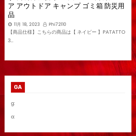
ア アウトドア キャンプ ゴミ箱 防災用
品
11月 18, 2023
Phi72110
【商品仕様】こちらの商品は【 ネイビー 】PATATTO
3…
GA
g:
a: