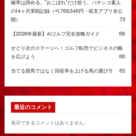
確率は諦める。"おこぼれ"だけ拾う。パチンコ素人
の14ヶ月実戦記録（+1,769,346円・収支アプリ全公
開）
73
【2026年最新】AIゴルフ完全攻略ガイド
68
せどり次のステージへ！ゴルフ転売でビジネスの幅
を広げよう
66
当てる競馬ではなく回収率を上げる馬の選び方
62
最近のコメント
表示できるコメントはありません。