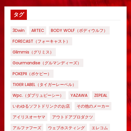
タグ
3Dwin
ARTEC
BODY WOLF（ボディウルフ）
FORECAST（フォーキャスト）
Glimmis（グリミス）
Gourmandise（グルマンディーズ）
POKEPII（ポケピー）
TIGER LABEL（タイガーレーベル）
Wpc.（ダブリュピーシー）
YAZAWA
ZEPEAL
いわゆるソフトドリンクのお店
その他のメーカー
アイリスオーヤマ
アウトドアプロダクツ
アルファフーズ
ウェブホスティング
エレコム