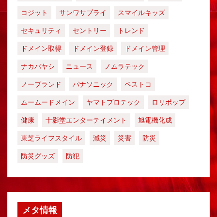
コジット
サンワサプライ
スマイルキッズ
セキュリティ
セントリー
トレンド
ドメイン取得
ドメイン登録
ドメイン管理
ナカバヤシ
ニュース
ノムラテック
ノーブランド
パナソニック
ベストコ
ムームードメイン
ヤマトプロテック
ロリポップ
健康
十影堂エンターテイメント
旭電機化成
東芝ライフスタイル
減災
災害
防災
防災グッズ
防犯
メタ情報