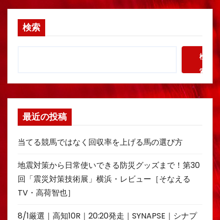
検索
検
索
最近の投稿
当てる競馬ではなく回収率を上げる馬の選び方
地震対策から日常使いできる防災グッズまで！第30
回「震災対策技術展」横浜・レビュー［そなえる
TV・高荷智也］
8/1厳選｜高知10R｜20:20発走｜SYNAPSE｜シナプ