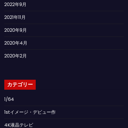
2022年9月
2021年11月
2020年9月
2020年4月
2020年2月
カテゴリー
1/64
1stイメージ・デビュー作
4K液晶テレビ