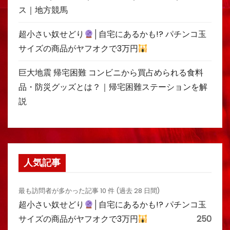
ス｜地方競馬
超小さい奴せどり
│自宅にあるかも!? パチンコ玉
サイズの商品がヤフオクで3万円
巨大地震 帰宅困難 コンビニから買占められる食料
品・防災グッズとは？｜帰宅困難ステーションを解
説
人気記事
最も訪問者が多かった記事 10 件 (過去 28 日間)
超小さい奴せどり
│自宅にあるかも!? パチンコ玉
サイズの商品がヤフオクで3万円
250