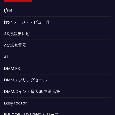
1/64
1stイメージ・デビュー作
4K液晶テレビ
AC式充電器
AI
DMM FX
DMMスプリングセール
DMMポイント最大30％還元祭！
Easy factor
FLP COB LED LIGHT シリーズ