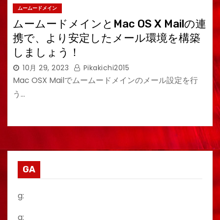
ムームードメイン
ムームードメインとMac OS X Mailの連
携で、より安定したメール環境を構築
しましょう！
10月 29, 2023
Pikakichi2015
Mac OSX Mailでムームードメインのメール設定を行
う…
GA
g:
a: