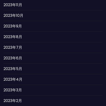
2023年11月
2023年10月
2023年9月
2023年8月
2023年7月
2023年6月
2023年5月
2023年4月
2023年3月
2023年2月