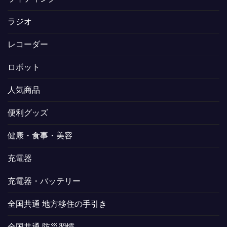
ラジオ
レコーダー
ロボット
人気商品
便利グッズ
健康・食事・美容
充電器
充電器・バッテリー
全国共通 地方移住の手引き
全国共通 防災習慣