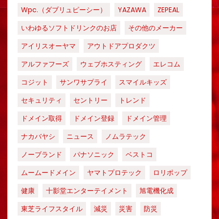
Wpc.（ダブリュピーシー）
YAZAWA
ZEPEAL
いわゆるソフトドリンクのお店
その他のメーカー
アイリスオーヤマ
アウトドアプロダクツ
アルファフーズ
ウェブホスティング
エレコム
コジット
サンワサプライ
スマイルキッズ
セキュリティ
セントリー
トレンド
ドメイン取得
ドメイン登録
ドメイン管理
ナカバヤシ
ニュース
ノムラテック
ノーブランド
パナソニック
ベストコ
ムームードメイン
ヤマトプロテック
ロリポップ
健康
十影堂エンターテイメント
旭電機化成
東芝ライフスタイル
減災
災害
防災