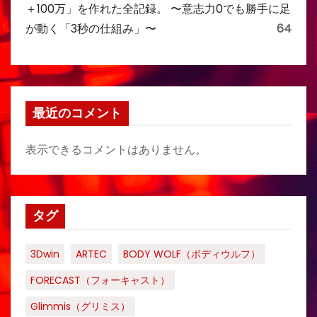
＋100万」を作れた全記録。 〜意志力0でも勝手に足
が動く「3秒の仕組み」〜
64
最近のコメント
表示できるコメントはありません。
タグ
3Dwin
ARTEC
BODY WOLF（ボディウルフ）
FORECAST（フォーキャスト）
Glimmis（グリミス）