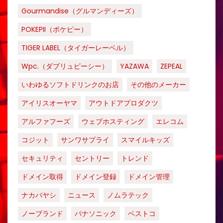
Gourmandise（グルマンディーズ）
POKEPII（ポケピー）
TIGER LABEL（タイガーレーベル）
Wpc.（ダブリュピーシー）
YAZAWA
ZEPEAL
いわゆるソフトドリンクのお店
その他のメーカー
アイリスオーヤマ
アウトドアプロダクツ
アルファフーズ
ウェブホスティング
エレコム
コジット
サンワサプライ
スマイルキッズ
セキュリティ
セントリー
トレンド
ドメイン取得
ドメイン登録
ドメイン管理
ナカバヤシ
ニュース
ノムラテック
ノーブランド
パナソニック
ベストコ