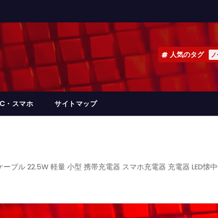
人気のタグ
ノ
PC・スマホ
サイトマップ
ケーブル 22.5W 軽量 小型 携帯充電器 スマホ充電器 充電器 LED