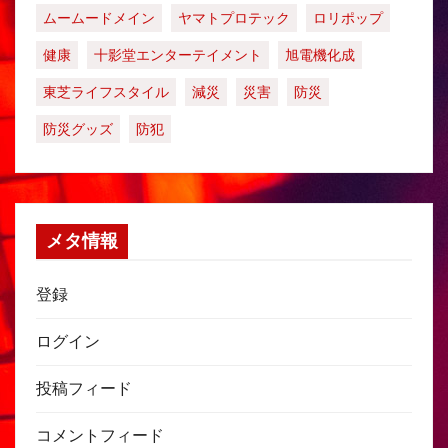
ムームードメイン
ヤマトプロテック
ロリポップ
健康
十影堂エンターテイメント
旭電機化成
東芝ライフスタイル
減災
災害
防災
防災グッズ
防犯
メタ情報
登録
ログイン
投稿フィード
コメントフィード