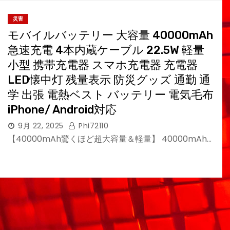
災害
モバイルバッテリー 大容量 40000mAh
急速充電 4本内蔵ケーブル 22.5W 軽量
小型 携帯充電器 スマホ充電器 充電器
LED懐中灯 残量表示 防災グッズ 通勤 通
学 出張 電熱ベスト バッテリー 電気毛布
iPhone/ Android対応
9月 22, 2025
Phi72110
【40000mAh驚くほど超大容量＆軽量】 40000mAh…