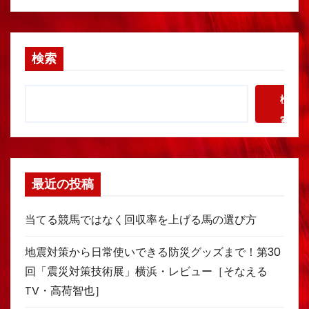
検索
検
索
最近の投稿
当てる競馬ではなく回収率を上げる馬の選び方
地震対策から日常使いできる防災グッズまで！第30
回「震災対策技術展」横浜・レビュー［そなえる
TV・高荷智也］