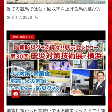
当てる競馬ではなく回収率を上げる馬の選び方
8月 7, 2026
防犯・防災グッズ
地震対策から日常使いできる防災グッズまで！第