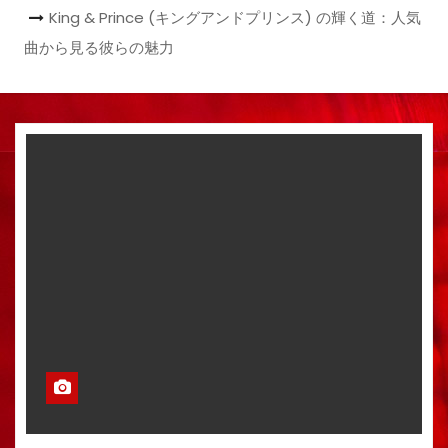
King & Prince (キングアンドプリンス) の輝く道：人気
曲から見る彼らの魅力