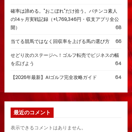
確率は諦める。"おこぼれ"だけ拾う。パチンコ素人
の14ヶ月実戦記録（+1,769,346円・収支アプリ全公
開）
68
当てる競馬ではなく回収率を上げる馬の選び方
66
せどり次のステージへ！ゴルフ転売でビジネスの幅
を広げよう
64
【2026年最新】AIゴルフ完全攻略ガイド
64
最近のコメント
表示できるコメントはありません。