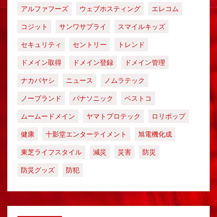
アルファフーズ
ウェブホスティング
エレコム
コジット
サンワサプライ
スマイルキッズ
セキュリティ
セントリー
トレンド
ドメイン取得
ドメイン登録
ドメイン管理
ナカバヤシ
ニュース
ノムラテック
ノーブランド
パナソニック
ベストコ
ムームードメイン
ヤマトプロテック
ロリポップ
健康
十影堂エンターテイメント
旭電機化成
東芝ライフスタイル
減災
災害
防災
防災グッズ
防犯