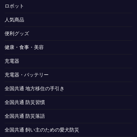
ロボット
人気商品
便利グッズ
健康・食事・美容
充電器
充電器・バッテリー
全国共通 地方移住の手引き
全国共通 防災習慣
全国共通 防災落語
全国共通 飼い主のための愛犬防災