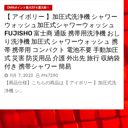
DMMポイント最大30％還元祭！
【 アイボリー 】加圧式洗浄機 シャワー
ウォッシュ加圧式シャワーウォッシュ
FUJISHO 富士商 通販 携帯用洗浄機 おし
り洗浄機 加圧式 シャワーウォッシュ 携
帯 携帯用 コンパクト 電池不要 手動加圧
式 災害 防災用品 介護 外出先 旅行 収納袋
付き 携帯シャワー 簡易
11月 7, 2023
Phi72110
【商品仕様】こちらの商品は【 アイボリー 】加圧式洗
浄機 シ…