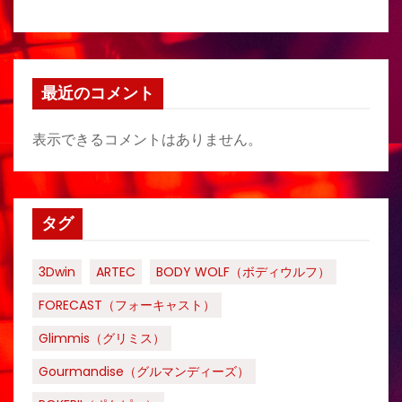
最近のコメント
表示できるコメントはありません。
タグ
3Dwin
ARTEC
BODY WOLF（ボディウルフ）
FORECAST（フォーキャスト）
Glimmis（グリミス）
Gourmandise（グルマンディーズ）