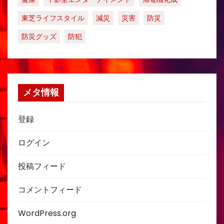
東芝ライフスタイル
減災
災害
防災
防災グッズ
防犯
メタ情報
登録
ログイン
投稿フィード
コメントフィード
WordPress.org