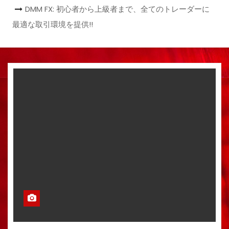
DMM FX: 初心者から上級者まで、全てのトレーダーに
最適な取引環境を提供!!