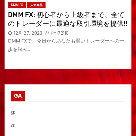
DMM FX
人気商品
DMM FX: 初心者から上級者まで、全て
のトレーダーに最適な取引環境を提供!!
12月 27, 2023
Phi72110
DMM FXで、今日からあなたも賢いトレーダーへの一
歩を踏み…
GA
g:
a: