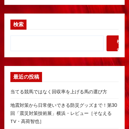
検索
検
索
最近の投稿
当てる競馬ではなく回収率を上げる馬の選び方
地震対策から日常使いできる防災グッズまで！第30
回「震災対策技術展」横浜・レビュー［そなえる
TV・高荷智也］