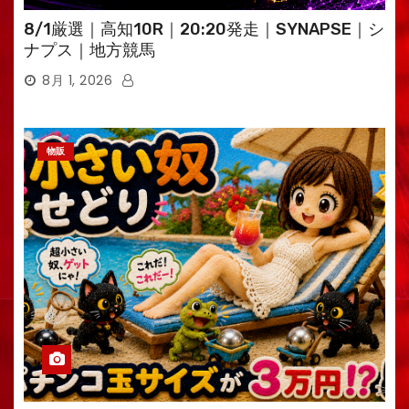
8/1厳選｜高知10R｜20:20発走｜SYNAPSE｜シ
ナプス｜地方競馬
8月 1, 2026
物販