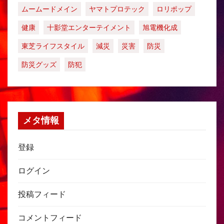
ムームードメイン
ヤマトプロテック
ロリポップ
健康
十影堂エンターテイメント
旭電機化成
東芝ライフスタイル
減災
災害
防災
防災グッズ
防犯
メタ情報
登録
ログイン
投稿フィード
コメントフィード