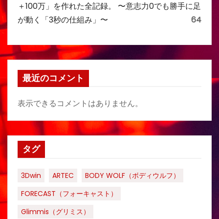
＋100万」を作れた全記録。 〜意志力0でも勝手に足
が動く「3秒の仕組み」〜
64
最近のコメント
表示できるコメントはありません。
タグ
3Dwin
ARTEC
BODY WOLF（ボディウルフ）
FORECAST（フォーキャスト）
Glimmis（グリミス）