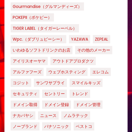
Gourmandise（グルマンディーズ）
POKEPII（ポケピー）
TIGER LABEL（タイガーレーベル）
Wpc.（ダブリュピーシー）
YAZAWA
ZEPEAL
いわゆるソフトドリンクのお店
その他のメーカー
アイリスオーヤマ
アウトドアプロダクツ
アルファフーズ
ウェブホスティング
エレコム
コジット
サンワサプライ
スマイルキッズ
セキュリティ
セントリー
トレンド
ドメイン取得
ドメイン登録
ドメイン管理
ナカバヤシ
ニュース
ノムラテック
ノーブランド
パナソニック
ベストコ