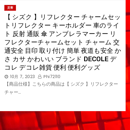
災害
【 シズク 】リフレクター チャームセッ
トリフレクター キーホルダー 車のライ
ト 反射 通販 傘 アンブレラマーカー リ
フレクターチャームセット チャーム 交
通安全 目印 取り付け 簡単 夜道も安全 か
さ カサ かわいい ブランド DECOLE デ
コレ デコレ雑貨 便利 便利グッズ
10月 7, 2023
Phi72110
【商品仕様】こちらの商品は【 シズク 】リフレクター
チャー…