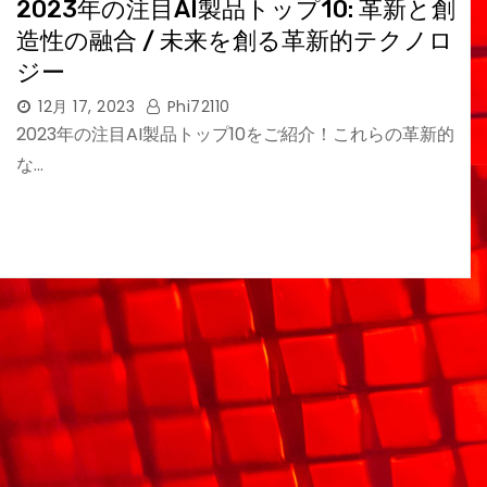
2023年の注目AI製品トップ10: 革新と創
造性の融合 / 未来を創る革新的テクノロ
ジー
12月 17, 2023
Phi72110
2023年の注目AI製品トップ10をご紹介！これらの革新的
な…