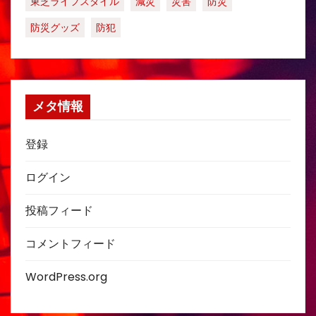
東芝ライフスタイル
減災
災害
防災
防災グッズ
防犯
メタ情報
登録
ログイン
投稿フィード
コメントフィード
WordPress.org