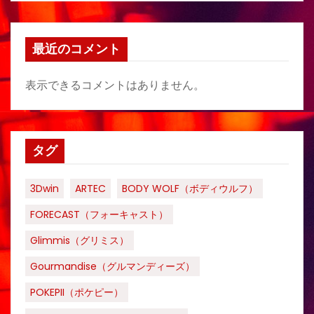
最近のコメント
表示できるコメントはありません。
タグ
3Dwin
ARTEC
BODY WOLF（ボディウルフ）
FORECAST（フォーキャスト）
Glimmis（グリミス）
Gourmandise（グルマンディーズ）
POKEPII（ポケピー）