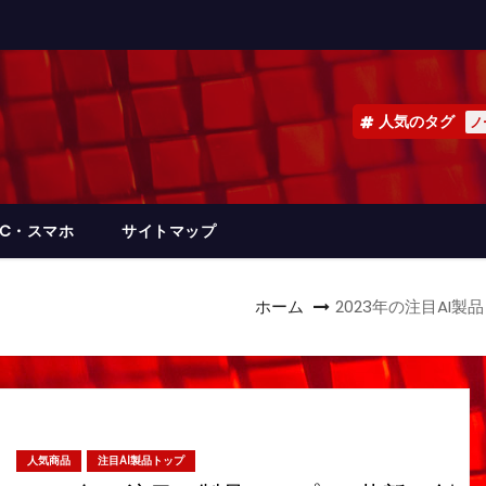
人気のタグ
ノ
PC・スマホ
サイトマップ
ホーム
2023年の注目AI製
人気商品
注目AI製品トップ