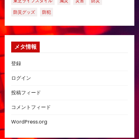
東芝ライフスタイル
減災
災害
防災
防災グッズ
防犯
メタ情報
登録
ログイン
投稿フィード
コメントフィード
WordPress.org