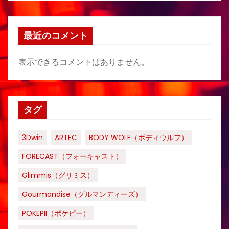
最近のコメント
表示できるコメントはありません。
タグ
3Dwin
ARTEC
BODY WOLF（ボディウルフ）
FORECAST（フォーキャスト）
Glimmis（グリミス）
Gourmandise（グルマンディーズ）
POKEPII（ポケピー）