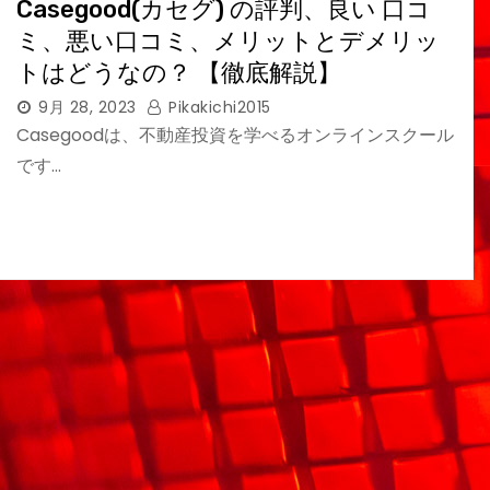
Casegood(カセグ) の評判、良い 口コ
ミ、悪い口コミ、メリットとデメリッ
トはどうなの？ 【徹底解説】
9月 28, 2023
Pikakichi2015
Casegoodは、不動産投資を学べるオンラインスクール
です…