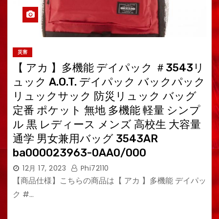
災害
【 アカ 】多機能 デイパック ＃3543リ
ュック A.O.T. デイパック バックパック
リュックサック 防災リュック バッグ
定番 ポケット 無地 多機能 軽量 シンプ
ル 黒 レディース メンズ 高校生 大容量
通学 男女兼用バッグ 3543AR
ba000023963-0AA0/000
12月 17, 2023
Phi72110
【商品仕様】こちらの商品は【 アカ 】多機能 デイパッ
ク #…