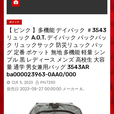
ボメック
【 ピンク 】多機能 デイパック ＃3543
リュック A.O.T. デイパック バックパッ
ク リュックサック 防災リュック バッ
グ 定番 ポケット 無地 多機能 軽量 シン
プル 黒 レディース メンズ 高校生 大容
量 通学 男女兼用バッグ 3543AR
ba000023963-0AA0/000
12月 5, 2023
Phi72110
発売日 2023-09-27 00:00:00 メーカー A…