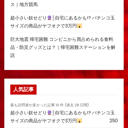
ス｜地方競馬
超小さい奴せどり
│自宅にあるかも!? パチンコ玉
サイズの商品がヤフオクで3万円
巨大地震 帰宅困難 コンビニから買占められる食料
品・防災グッズとは？｜帰宅困難ステーションを解
説
人気記事
最も訪問者が多かった記事 10 件 (過去 28 日間)
超小さい奴せどり
│自宅にあるかも!? パチンコ玉
サイズの商品がヤフオクで3万円
250