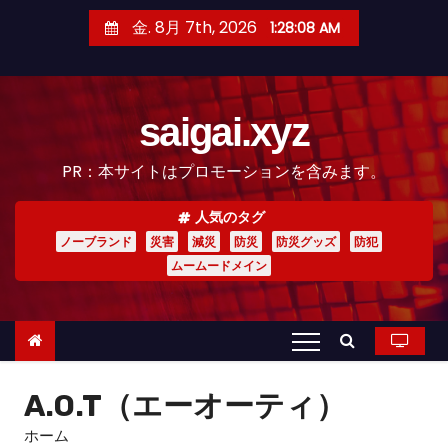
コ
金. 8月 7th, 2026
1:28:09 AM
ン
テ
ン
saigai.xyz
ツ
へ
PR：本サイトはプロモーションを含みます。
ス
キ
人気のタグ
ッ
ノーブランド
災害
減災
防災
防災グッズ
防犯
プ
ムームードメイン
A.O.T（エーオーティ）
ホーム