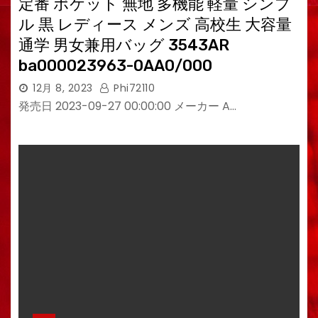
定番 ポケット 無地 多機能 軽量 シンプ
ル 黒 レディース メンズ 高校生 大容量
通学 男女兼用バッグ 3543AR
ba000023963-0AA0/000
12月 8, 2023
Phi72110
発売日 2023-09-27 00:00:00 メーカー A…