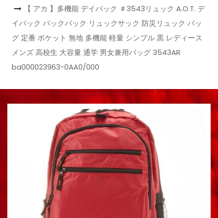
【 アカ 】多機能 デイパック ＃3543リュック A.O.T. デ
イパック バックパック リュックサック 防災リュック バッ
グ 定番 ポケット 無地 多機能 軽量 シンプル 黒 レディース
メンズ 高校生 大容量 通学 男女兼用バッグ 3543AR
ba000023963-0AA0/000