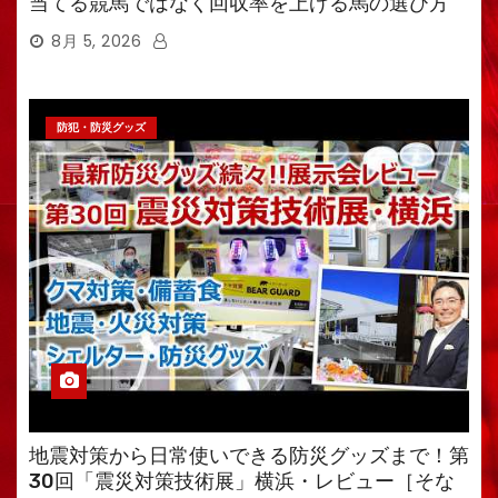
当てる競馬ではなく回収率を上げる馬の選び方
8月 5, 2026
防犯・防災グッズ
地震対策から日常使いできる防災グッズまで！第
30回「震災対策技術展」横浜・レビュー［そな