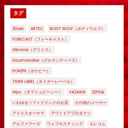
タグ
3Dwin
ARTEC
BODY WOLF（ボディウルフ）
FORECAST（フォーキャスト）
Glimmis（グリミス）
Gourmandise（グルマンディーズ）
POKEPII（ポケピー）
TIGER LABEL（タイガーレーベル）
Wpc.（ダブリュピーシー）
YAZAWA
ZEPEAL
いわゆるソフトドリンクのお店
その他のメーカー
アイリスオーヤマ
アウトドアプロダクツ
アルファフーズ
ウェブホスティング
エレコム