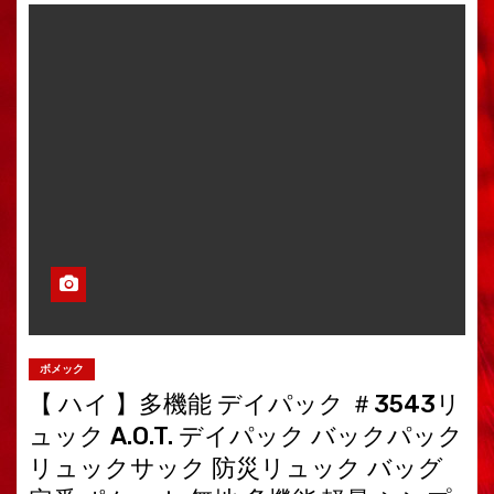
ボメック
【 ハイ 】多機能 デイパック ＃3543リ
ュック A.O.T. デイパック バックパック
リュックサック 防災リュック バッグ