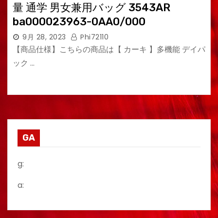
量 通学 男女兼用バッグ 3543AR
ba000023963-0AA0/000
9月 28, 2023
Phi72110
【商品仕様】こちらの商品は【 カーキ 】多機能 デイパ
ック …
GA
g:
a: