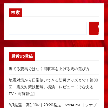
検索
検
索
最近の投稿
当てる競馬ではなく回収率を上げる馬の選び方
地震対策から日常使いできる防災グッズまで！第30
回「震災対策技術展」横浜・レビュー［そなえる
TV・高荷智也］
8/1厳選｜高知10R｜20:20発走｜SYNAPSE｜シナプ