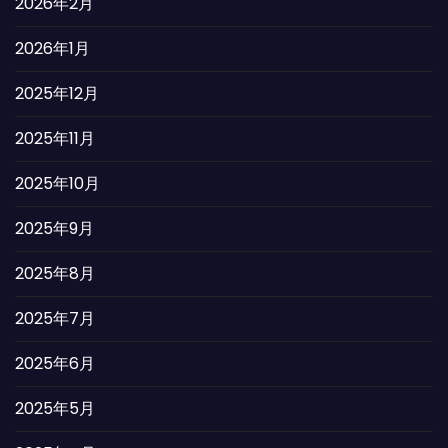
2026年2月
2026年1月
2025年12月
2025年11月
2025年10月
2025年9月
2025年8月
2025年7月
2025年6月
2025年5月