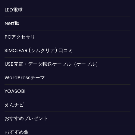
LED電球
Netflix
PCアクセサリ
SIMCLEAR (シムクリア) 口コミ
USB充電・データ転送ケーブル（ケーブル）
WordPressテーマ
YOASOBI
えんナビ
おすすめプレゼント
おすすめ金