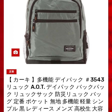
災害
【 カーキ 】多機能 デイパック ＃3543
リュック A.O.T. デイパック バックパッ
ク リュックサック 防災リュック バッ
グ 定番 ポケット 無地 多機能 軽量 シン
プル 黒 レディース メンズ 高校生 大容