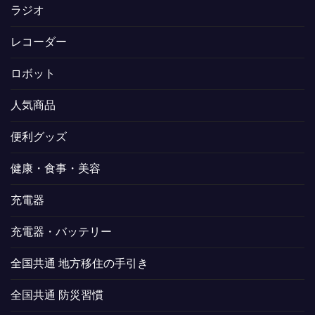
ラジオ
レコーダー
ロボット
人気商品
便利グッズ
健康・食事・美容
充電器
充電器・バッテリー
全国共通 地方移住の手引き
全国共通 防災習慣