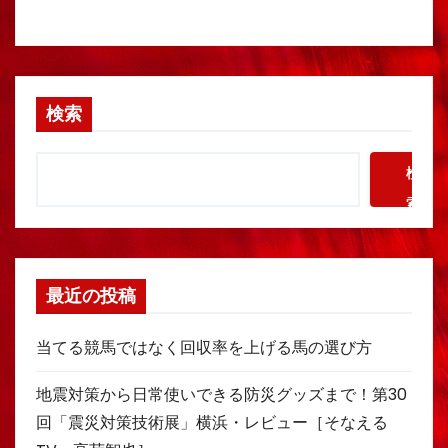
検索
検
索
最近の投稿
当てる競馬ではなく回収率を上げる馬の選び方
地震対策から日常使いできる防災グッズまで！第30
回「震災対策技術展」横浜・レビュー［そなえる