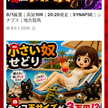
8/1厳選｜高知10R｜20:20発走｜SYNAPSE｜シ
ナプス｜地方競馬
8月 1, 2026
物販