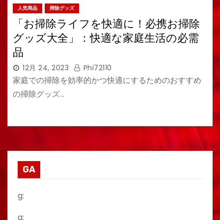
人気商品
掃除グッズ
「お掃除ライフを快適に！必携お掃除
グッズ大全」：快適な家庭生活の必需
品
12月 24, 2023
Phi72110
家庭での掃除を効率的かつ快適にするためのおすすめ
の掃除グッズ…
GA
g:
a: