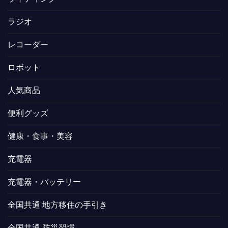
ラジオ
レコーダー
ロボット
人気商品
便利グッズ
健康・食事・美容
充電器
充電器・バッテリー
全国共通 地方移住の手引き
全国共通 防災習慣