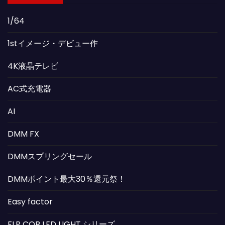
1/64
1stイメージ・デビュー作
4K液晶テレビ
AC式充電器
AI
DMM FX
DMMスプリングセール
DMMポイント最大30％還元祭！
Easy factor
FLP COB LED LIGHT シリーズ