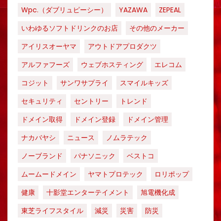
Wpc.（ダブリュピーシー）
YAZAWA
ZEPEAL
いわゆるソフトドリンクのお店
その他のメーカー
アイリスオーヤマ
アウトドアプロダクツ
アルファフーズ
ウェブホスティング
エレコム
コジット
サンワサプライ
スマイルキッズ
セキュリティ
セントリー
トレンド
ドメイン取得
ドメイン登録
ドメイン管理
ナカバヤシ
ニュース
ノムラテック
ノーブランド
パナソニック
ベストコ
ムームードメイン
ヤマトプロテック
ロリポップ
健康
十影堂エンターテイメント
旭電機化成
東芝ライフスタイル
減災
災害
防災