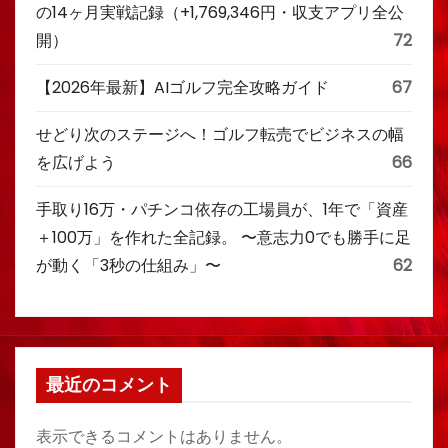
の14ヶ月実戦記録（+1,769,346円・収支アプリ全公
開）
72
【2026年最新】AIゴルフ完全攻略ガイド
67
せどり次のステージへ！ゴルフ転売でビジネスの幅
を広げよう
66
手取り16万・パチンコ依存の工場員が、1年で「資産
＋100万」を作れた全記録。 〜意志力0でも勝手に足
が動く「3秒の仕組み」〜
62
最近のコメント
表示できるコメントはありません。