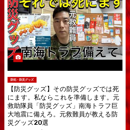
防犯・防災グッズ
【防災グッズ】その防災グッズでは死
にます。私ならこれを準備します。元
救助隊員「防災グッズ」南海トラフ巨
大地震に備えろ。元救難員が教える防
災グッズ20選