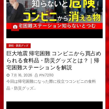
防犯・防災グッズ
巨大地震 帰宅困難 コンビニから買占め
られる食料品・防災グッズとは？｜帰
宅困難ステーションを解説
7月 16, 2026
Phi72110
今回は帰宅困難になった際に役立つコンビニの食料
品・防災グッズ…