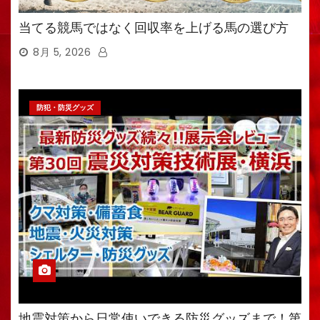
当てる競馬ではなく回収率を上げる馬の選び方
8月 5, 2026
防犯・防災グッズ
地震対策から日常使いできる防災グッズまで！第