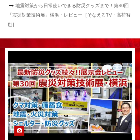
地震対策から日常使いできる防災グッズまで！第30回
「震災対策技術展」横浜・レビュー［そなえるTV・高荷智
也］