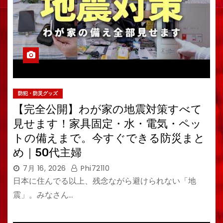
防犯・防災グッズ
【完全公開】わが家の地震対策すべて
見せます！家具固定・水・電気・ペッ
トの備えまで。今すぐできる防災まと
め｜50代主婦
7月 16, 2026
Phi72110
日本に住んでる以上、残念ながら避けられない「地
震」。みなさん…