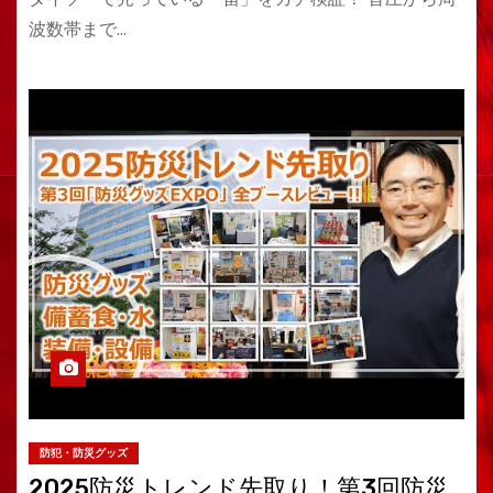
波数帯まで…
防犯・防災グッズ
2025防災トレンド先取り！第3回防災