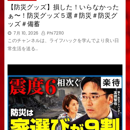
【防災グッズ】損した！いらなかった
ぁ〜！防災グッズ５選＃防災＃防災グ
ッズ＃備蓄
7月 10, 2026
Phi72110
このチャンネルは、ライフハックを学んでより良い日
常生活を送る…