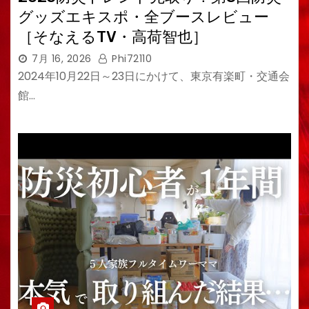
グッズエキスポ・全ブースレビュー
［そなえるTV・高荷智也］
7月 16, 2026
Phi72110
2024年10月22日～23日にかけて、東京有楽町・交通会
館…