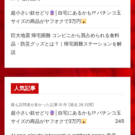
超小さい奴せどり
│自宅にあるかも!? パチンコ玉
サイズの商品がヤフオクで3万円
巨大地震 帰宅困難 コンビニから買占められる食料
品・防災グッズとは？｜帰宅困難ステーションを解
説
人気記事
最も訪問者が多かった記事 10 件 (過去 28 日間)
超小さい奴せどり
│自宅にあるかも!? パチンコ玉
サイズの商品がヤフオクで3万円
245