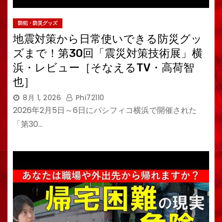
防犯・防災グッズ
地震対策から日常使いできる防災グッ
ズまで！第30回「震災対策技術展」横
浜・レビュー［そなえるTV・高荷智
也］
8月 1, 2026
Phi72110
2026年2月5日～6日にパシフィコ横浜で開催された
「第30…