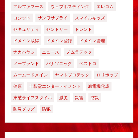
アルファフーズ
ウェブホスティング
エレコム
コジット
サンワサプライ
スマイルキッズ
セキュリティ
セントリー
トレンド
ドメイン取得
ドメイン登録
ドメイン管理
ナカバヤシ
ニュース
ノムラテック
ノーブランド
パナソニック
ベストコ
ムームードメイン
ヤマトプロテック
ロリポップ
健康
十影堂エンターテイメント
旭電機化成
東芝ライフスタイル
減災
災害
防災
防災グッズ
防犯