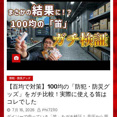
防犯・防災グッズ
【百均で対策】100均の「防犯・防災グ
ッズ」をガチ比較！実際に使える笛は
コレでした
7月 16, 2026
Phi72110
ダイソーで売っている「笛」をガチ検証！ 音圧から周