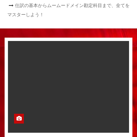
仕訳の基本からムームードメイン勘定科目まで、全てを
マスターしよう！