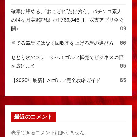
確率は諦める。"おこぼれ"だけ拾う。パチンコ素人
の14ヶ月実戦記録（+1,769,346円・収支アプリ全公
開）
69
当てる競馬ではなく回収率を上げる馬の選び方
66
せどり次のステージへ！ゴルフ転売でビジネスの幅
を広げよう
65
【2026年最新】AIゴルフ完全攻略ガイド
65
最近のコメント
表示できるコメントはありません。