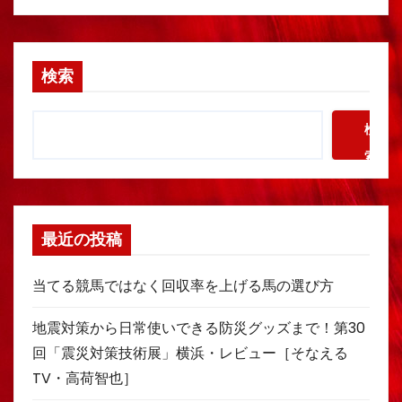
検索
検
索
最近の投稿
当てる競馬ではなく回収率を上げる馬の選び方
地震対策から日常使いできる防災グッズまで！第30
回「震災対策技術展」横浜・レビュー［そなえる
TV・高荷智也］