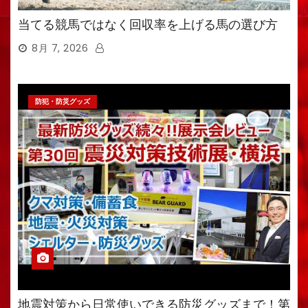
当てる競馬ではなく回収率を上げる馬の選び方
8月 7, 2026
防犯・防災グッズ
地震対策から日常使いできる防災グッズまで！第