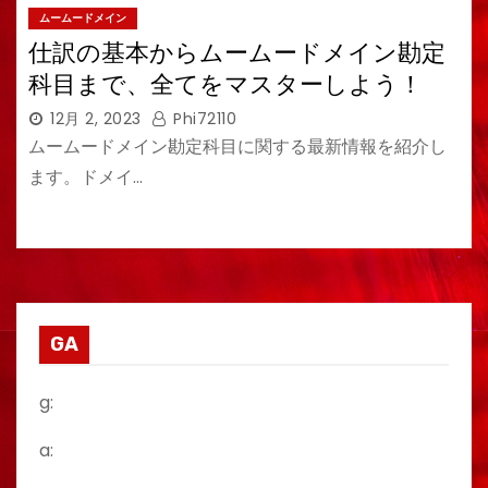
ムームードメイン
仕訳の基本からムームードメイン勘定
科目まで、全てをマスターしよう！
12月 2, 2023
Phi72110
ムームードメイン勘定科目に関する最新情報を紹介し
ます。ドメイ…
GA
g:
a: