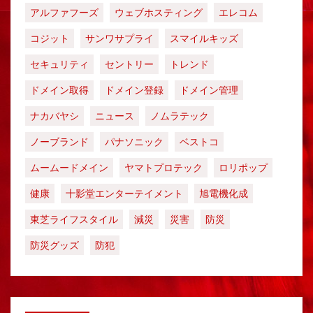
アルファフーズ
ウェブホスティング
エレコム
コジット
サンワサプライ
スマイルキッズ
セキュリティ
セントリー
トレンド
ドメイン取得
ドメイン登録
ドメイン管理
ナカバヤシ
ニュース
ノムラテック
ノーブランド
パナソニック
ベストコ
ムームードメイン
ヤマトプロテック
ロリポップ
健康
十影堂エンターテイメント
旭電機化成
東芝ライフスタイル
減災
災害
防災
防災グッズ
防犯