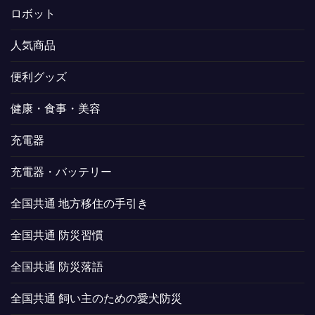
ロボット
人気商品
便利グッズ
健康・食事・美容
充電器
充電器・バッテリー
全国共通 地方移住の手引き
全国共通 防災習慣
全国共通 防災落語
全国共通 飼い主のための愛犬防災