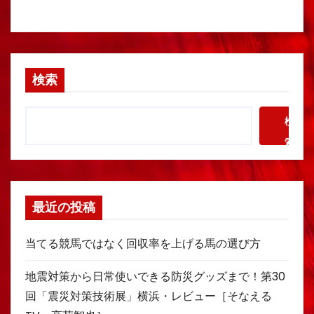
検索
検
索
最近の投稿
当てる競馬ではなく回収率を上げる馬の選び方
地震対策から日常使いできる防災グッズまで！第30
回「震災対策技術展」横浜・レビュー［そなえる