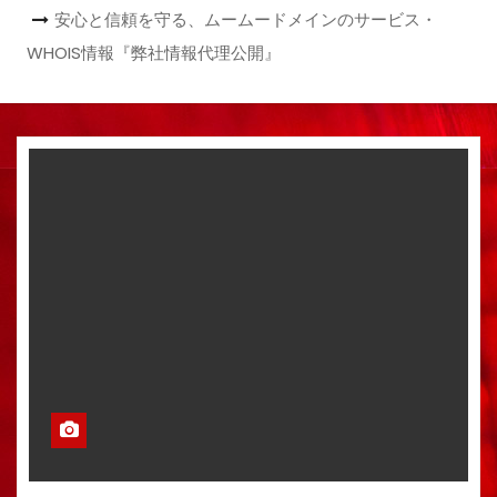
安心と信頼を守る、ムームードメインのサービス・
WHOIS情報『弊社情報代理公開』