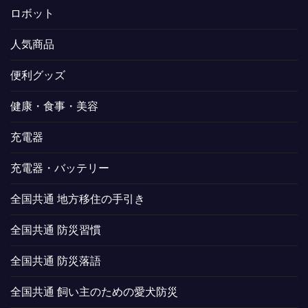
ロボット
人気商品
便利グッズ
健康・食事・美容
充電器
充電器・バッテリー
全国共通 地方移住の手引き
全国共通 防災習慣
全国共通 防災落語
全国共通 飼い主のための愛犬防災