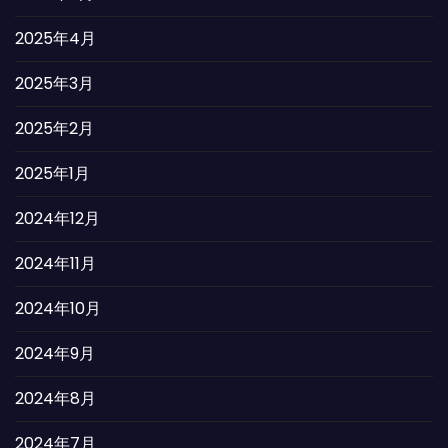
2025年4月
2025年3月
2025年2月
2025年1月
2024年12月
2024年11月
2024年10月
2024年9月
2024年8月
2024年7月