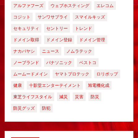
アルファフーズ
ウェブホスティング
エレコム
コジット
サンワサプライ
スマイルキッズ
セキュリティ
セントリー
トレンド
ドメイン取得
ドメイン登録
ドメイン管理
ナカバヤシ
ニュース
ノムラテック
ノーブランド
パナソニック
ベストコ
ムームードメイン
ヤマトプロテック
ロリポップ
健康
十影堂エンターテイメント
旭電機化成
東芝ライフスタイル
減災
災害
防災
防災グッズ
防犯