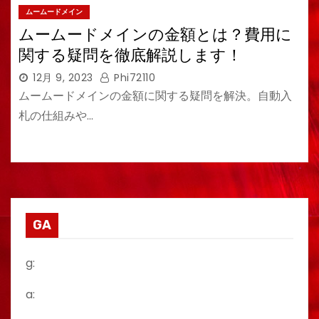
ムームードメイン
ムームードメインの金額とは？費用に
関する疑問を徹底解説します！
12月 9, 2023
Phi72110
ムームードメインの金額に関する疑問を解決。自動入
札の仕組みや…
GA
g:
a: