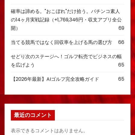
確率は諦める。"おこぼれ"だけ拾う。パチンコ素人
の14ヶ月実戦記録（+1,769,346円・収支アプリ全公
開）
69
当てる競馬ではなく回収率を上げる馬の選び方
66
せどり次のステージへ！ゴルフ転売でビジネスの幅
を広げよう
65
【2026年最新】AIゴルフ完全攻略ガイド
65
最近のコメント
表示できるコメントはありません。