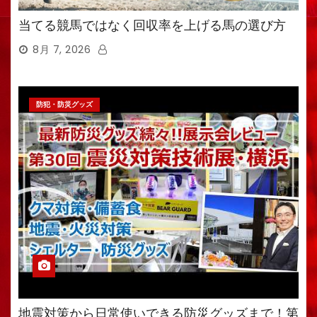
当てる競馬ではなく回収率を上げる馬の選び方
8月 7, 2026
防犯・防災グッズ
地震対策から日常使いできる防災グッズまで！第