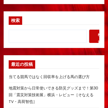
検索
検
索
最近の投稿
当てる競馬ではなく回収率を上げる馬の選び方
地震対策から日常使いできる防災グッズまで！第30
回「震災対策技術展」横浜・レビュー［そなえる
TV・高荷智也］