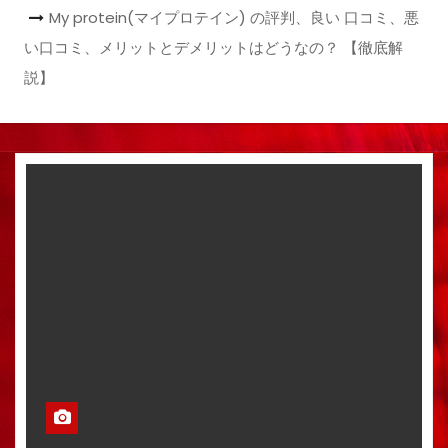
My protein(マイプロテイン) の評判、良い 口コミ、悪
い口コミ、メリットとデメリットはどうなの？ 【徹底解
説】