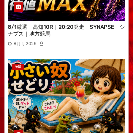
8/1厳選｜高知10R｜20:20発走｜SYNAPSE｜シ
ナプス｜地方競馬
8月 1, 2026
物販