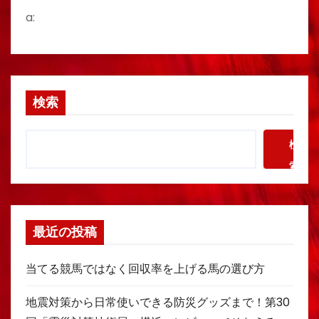
a:
検索
検
索
最近の投稿
当てる競馬ではなく回収率を上げる馬の選び方
地震対策から日常使いできる防災グッズまで！第30