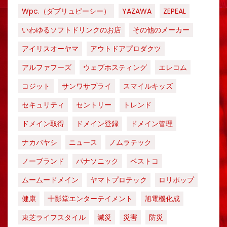
Wpc.（ダブリュピーシー）
YAZAWA
ZEPEAL
いわゆるソフトドリンクのお店
その他のメーカー
アイリスオーヤマ
アウトドアプロダクツ
アルファフーズ
ウェブホスティング
エレコム
コジット
サンワサプライ
スマイルキッズ
セキュリティ
セントリー
トレンド
ドメイン取得
ドメイン登録
ドメイン管理
ナカバヤシ
ニュース
ノムラテック
ノーブランド
パナソニック
ベストコ
ムームードメイン
ヤマトプロテック
ロリポップ
健康
十影堂エンターテイメント
旭電機化成
東芝ライフスタイル
減災
災害
防災