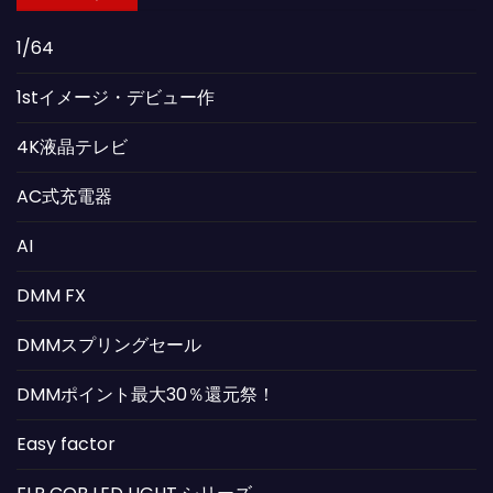
1/64
1stイメージ・デビュー作
4K液晶テレビ
AC式充電器
AI
DMM FX
DMMスプリングセール
DMMポイント最大30％還元祭！
Easy factor