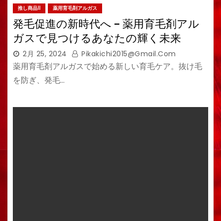
推し商品II
薬用育毛剤アルガス
発毛促進の新時代へ – 薬用育毛剤アル
ガスで見つけるあなたの輝く未来
2月 25, 2024
Pikakichi2015@gmail.com
薬用育毛剤アルガスで始める新しい育毛ケア。抜け毛
を防ぎ、発毛…