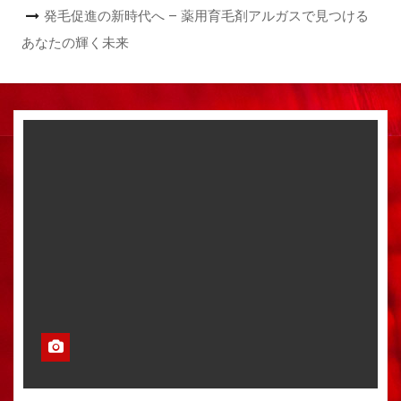
発毛促進の新時代へ – 薬用育毛剤アルガスで見つける
あなたの輝く未来