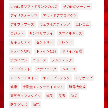
いわゆるソフトドリンクのお店
その他のメーカー
アイリスオーヤマ
アウトドアプロダクツ
アルファフーズ
ウェブホスティング
エレコム
コジット
サンワサプライ
スマイルキッズ
セキュリティ
セントリー
トレンド
ドメイン取得
ドメイン登録
ドメイン管理
ナカバヤシ
ニュース
ノムラテック
ノーブランド
パナソニック
ベストコ
ムームードメイン
ヤマトプロテック
ロリポップ
健康
十影堂エンターテイメント
旭電機化成
東芝ライフスタイル
減災
災害
防災
防災グッズ
防犯