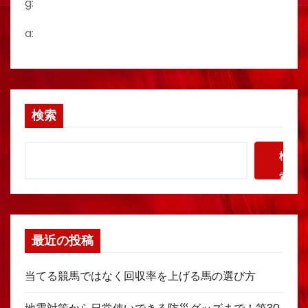
g:
a:
検索
検
索
最近の投稿
当てる競馬ではなく回収率を上げる馬の選び方