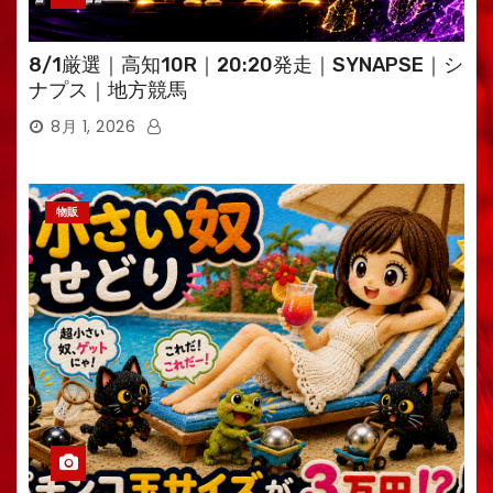
8/1厳選｜高知10R｜20:20発走｜SYNAPSE｜シ
ナプス｜地方競馬
8月 1, 2026
物販