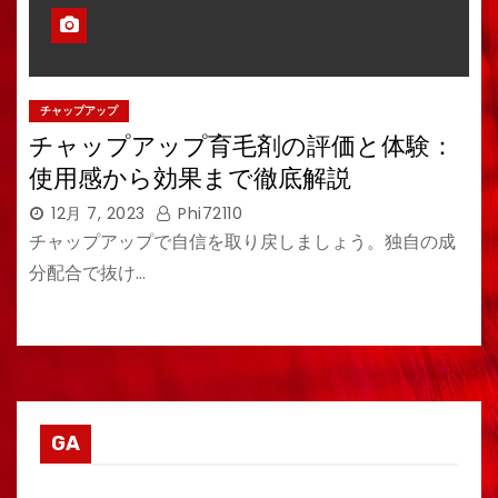
チャップアップ
チャップアップ育毛剤の評価と体験：
使用感から効果まで徹底解説
12月 7, 2023
Phi72110
チャップアップで自信を取り戻しましょう。独自の成
分配合で抜け…
GA