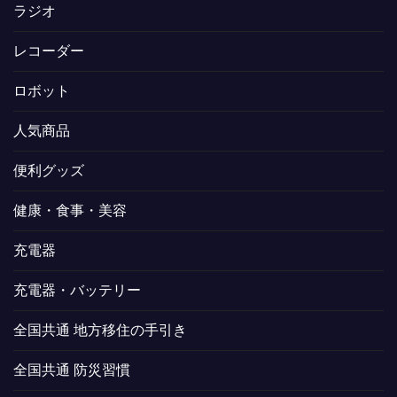
ラジオ
レコーダー
ロボット
人気商品
便利グッズ
健康・食事・美容
充電器
充電器・バッテリー
全国共通 地方移住の手引き
全国共通 防災習慣