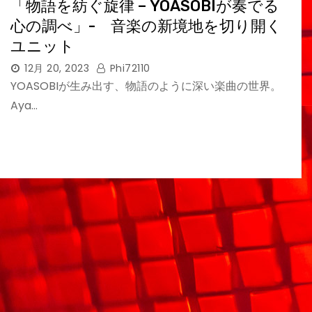
「物語を紡ぐ旋律 – YOASOBIが奏でる
心の調べ」- 音楽の新境地を切り開く
ユニット
12月 20, 2023
Phi72110
YOASOBIが生み出す、物語のように深い楽曲の世界。
Aya…