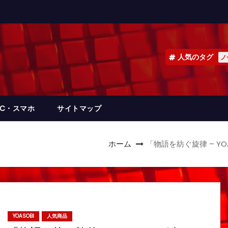
人気のタグ
ノ
PC・スマホ
サイトマップ
ホーム
「物語を紡ぐ旋律 – Y
YOASOBI
人気商品