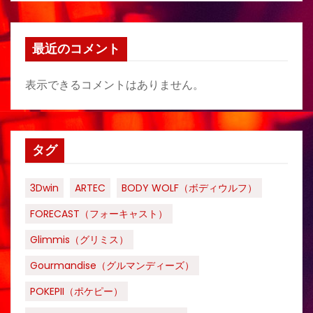
最近のコメント
表示できるコメントはありません。
タグ
3Dwin
ARTEC
BODY WOLF（ボディウルフ）
FORECAST（フォーキャスト）
Glimmis（グリミス）
Gourmandise（グルマンディーズ）
POKEPII（ポケピー）