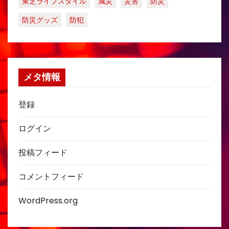
東芝ライフスタイル
減災
災害
防災
防災グッズ
防犯
メタ情報
登録
ログイン
投稿フィード
コメントフィード
WordPress.org