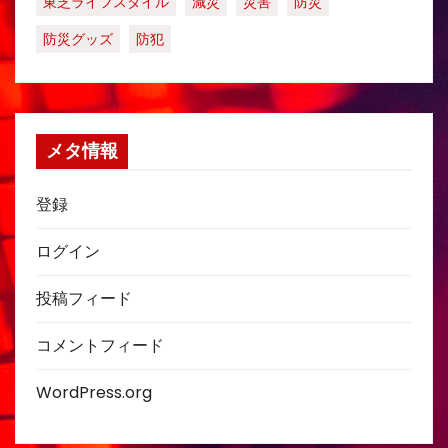
東芝ライフスタイル
減災
災害
防災
防災グッズ
防犯
メタ情報
登録
ログイン
投稿フィード
コメントフィード
WordPress.org