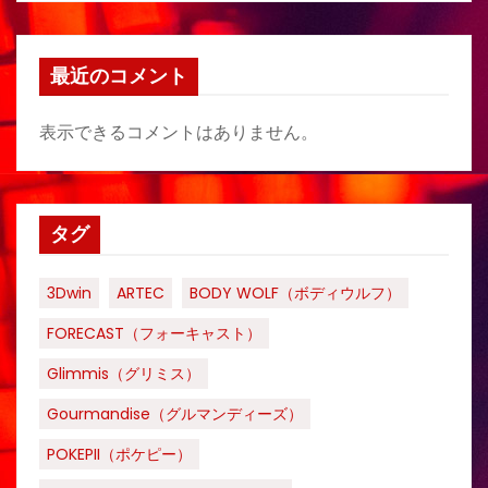
最近のコメント
表示できるコメントはありません。
タグ
3Dwin
ARTEC
BODY WOLF（ボディウルフ）
FORECAST（フォーキャスト）
Glimmis（グリミス）
Gourmandise（グルマンディーズ）
POKEPII（ポケピー）