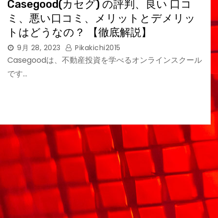
Casegood(カセグ) の評判、良い 口コ
ミ、悪い口コミ、メリットとデメリッ
トはどうなの？ 【徹底解説】
9月 28, 2023
Pikakichi2015
Casegoodは、不動産投資を学べるオンラインスクール
です…