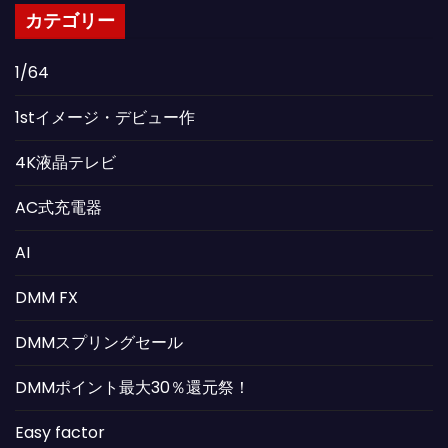
カテゴリー
1/64
1stイメージ・デビュー作
4K液晶テレビ
AC式充電器
AI
DMM FX
DMMスプリングセール
DMMポイント最大30％還元祭！
Easy factor