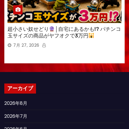
超小さい奴せどり
│自宅にあるかも!? パチンコ
玉サイズの商品がヤフオクで3万円
7月 27, 2026
アーカイブ
2026年8月
2026年7月