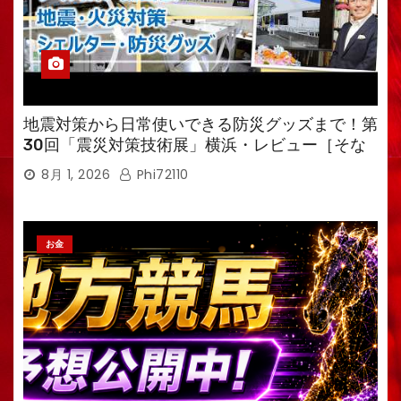
地震対策から日常使いできる防災グッズまで！第
30回「震災対策技術展」横浜・レビュー［そな
えるTV・高荷智也］
8月 1, 2026
Phi72110
お金