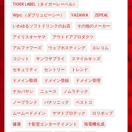
TIGER LABEL（タイガーレーベル）
Wpc.（ダブリュピーシー）
YAZAWA
ZEPEAL
いわゆるソフトドリンクのお店
その他のメーカー
アイリスオーヤマ
アウトドアプロダクツ
アルファフーズ
ウェブホスティング
エレコム
コジット
サンワサプライ
スマイルキッズ
セキュリティ
セントリー
トレンド
ドメイン取得
ドメイン登録
ドメイン管理
ナカバヤシ
ニュース
ノムラテック
ノーブランド
パナソニック
ベストコ
ムームードメイン
ヤマトプロテック
ロリポップ
健康
十影堂エンターテイメント
旭電機化成