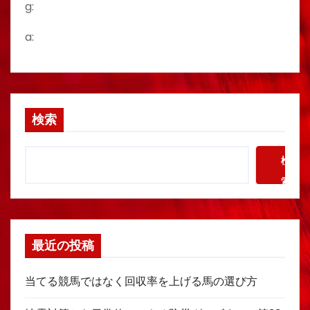
g:
a:
検索
検
索
最近の投稿
当てる競馬ではなく回収率を上げる馬の選び方