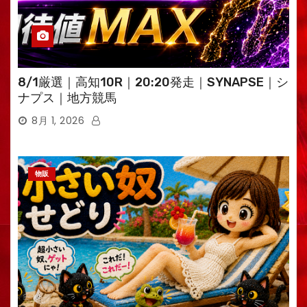
8/1厳選｜高知10R｜20:20発走｜SYNAPSE｜シ
ナプス｜地方競馬
8月 1, 2026
物販