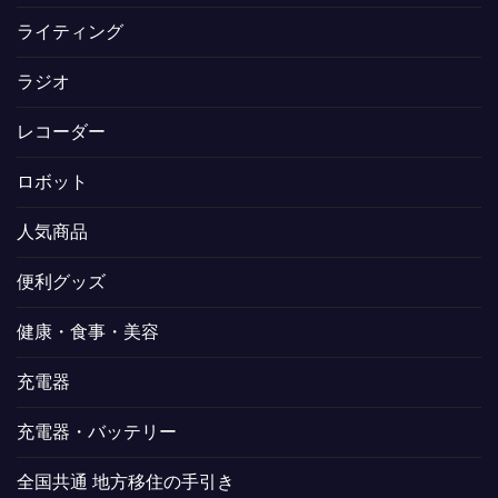
ライティング
ラジオ
レコーダー
ロボット
人気商品
便利グッズ
健康・食事・美容
充電器
充電器・バッテリー
全国共通 地方移住の手引き