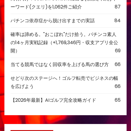
ーワード(クエリ)を1,062件ご紹介
87
パチンコ依存症から脱け出すまでの実話
84
確率は諦める。"おこぼれ"だけ拾う。パチンコ素人
の14ヶ月実戦記録（+1,769,346円・収支アプリ全公
開）
69
当てる競馬ではなく回収率を上げる馬の選び方
66
せどり次のステージへ！ゴルフ転売でビジネスの幅
を広げよう
66
【2026年最新】AIゴルフ完全攻略ガイド
65