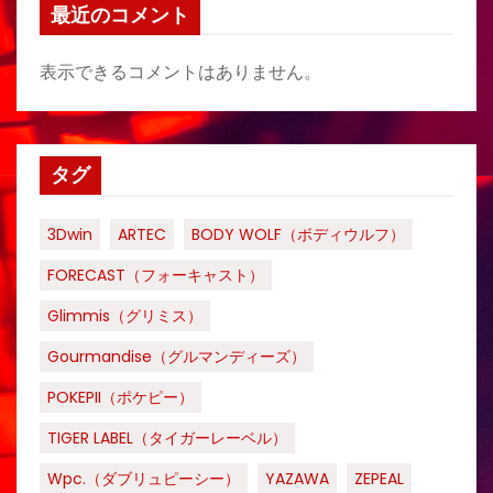
最近のコメント
表示できるコメントはありません。
タグ
3Dwin
ARTEC
BODY WOLF（ボディウルフ）
FORECAST（フォーキャスト）
Glimmis（グリミス）
Gourmandise（グルマンディーズ）
POKEPII（ポケピー）
TIGER LABEL（タイガーレーベル）
Wpc.（ダブリュピーシー）
YAZAWA
ZEPEAL