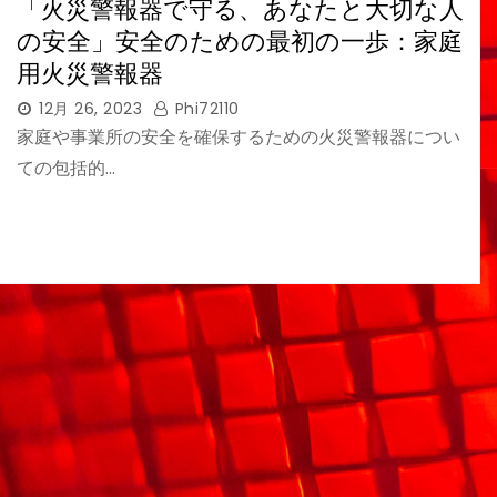
「火災警報器で守る、あなたと大切な人
の安全」安全のための最初の一歩：家庭
用火災警報器
12月 26, 2023
Phi72110
家庭や事業所の安全を確保するための火災警報器につい
ての包括的…