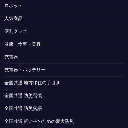
ロボット
人気商品
便利グッズ
健康・食事・美容
充電器
充電器・バッテリー
全国共通 地方移住の手引き
全国共通 防災習慣
全国共通 防災落語
全国共通 飼い主のための愛犬防災