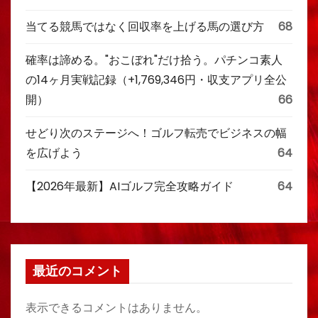
当てる競馬ではなく回収率を上げる馬の選び方
68
確率は諦める。"おこぼれ"だけ拾う。パチンコ素人
の14ヶ月実戦記録（+1,769,346円・収支アプリ全公
開）
66
せどり次のステージへ！ゴルフ転売でビジネスの幅
を広げよう
64
【2026年最新】AIゴルフ完全攻略ガイド
64
最近のコメント
表示できるコメントはありません。