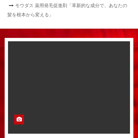
モウダス 薬用発毛促進剤「革新的な成分で、あなたの
髪を根本から変える」