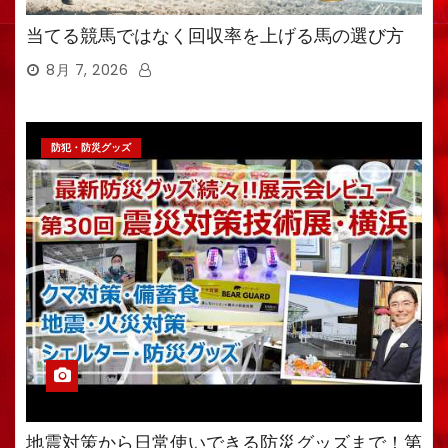
当てる競馬ではなく回収率を上げる馬の選び方
8月 7, 2026
防犯・防災グッズ
地震対策から日常使いできる防災グッズまで！第