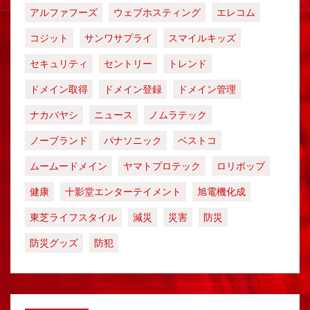
アルファフーズ
ウェブホスティング
エレコム
コジット
サンワサプライ
スマイルキッズ
セキュリティ
セントリー
トレンド
ドメイン取得
ドメイン登録
ドメイン管理
ナカバヤシ
ニュース
ノムラテック
ノーブランド
パナソニック
ベストコ
ムームードメイン
ヤマトプロテック
ロリポップ
健康
十影堂エンターテイメント
旭電機化成
東芝ライフスタイル
減災
災害
防災
防災グッズ
防犯