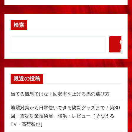
検索
検
索
最近の投稿
当てる競馬ではなく回収率を上げる馬の選び方
地震対策から日常使いできる防災グッズまで！第30
回「震災対策技術展」横浜・レビュー［そなえる
TV・高荷智也］