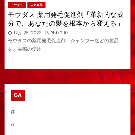
モウダス
人気商品
モウダス 薬用発毛促進剤「革新的な成
分で、あなたの髪を根本から変える」
12月 25, 2023
Phi72110
モウダスの薬用発毛促進剤、シャンプーなどの製品
を、実際の使用…
GA
g:
a: