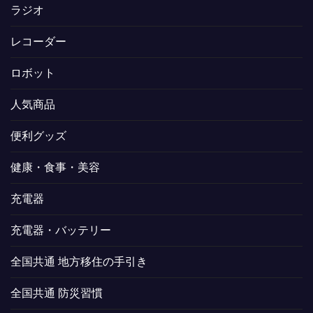
ラジオ
レコーダー
ロボット
人気商品
便利グッズ
健康・食事・美容
充電器
充電器・バッテリー
全国共通 地方移住の手引き
全国共通 防災習慣