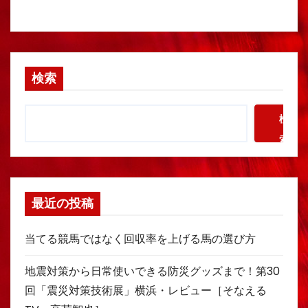
検索
検
索
最近の投稿
当てる競馬ではなく回収率を上げる馬の選び方
地震対策から日常使いできる防災グッズまで！第30
回「震災対策技術展」横浜・レビュー［そなえる