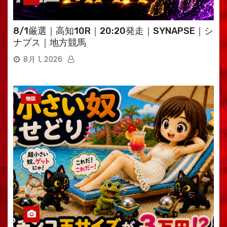
8/1厳選｜高知10R｜20:20発走｜SYNAPSE｜シ
ナプス｜地方競馬
8月 1, 2026
物販