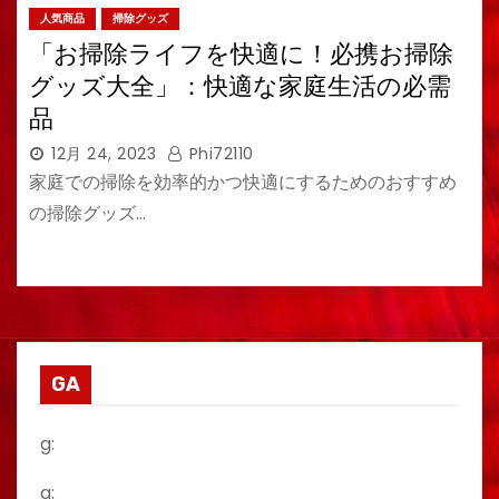
人気商品
掃除グッズ
「お掃除ライフを快適に！必携お掃除
グッズ大全」：快適な家庭生活の必需
品
12月 24, 2023
Phi72110
家庭での掃除を効率的かつ快適にするためのおすすめ
の掃除グッズ…
GA
g:
a: