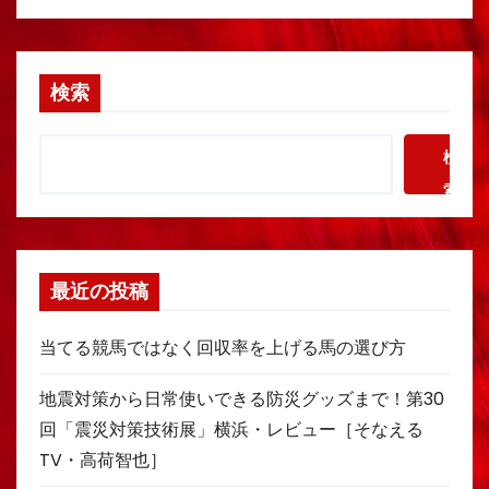
検索
検
索
最近の投稿
当てる競馬ではなく回収率を上げる馬の選び方
地震対策から日常使いできる防災グッズまで！第30
回「震災対策技術展」横浜・レビュー［そなえる
TV・高荷智也］