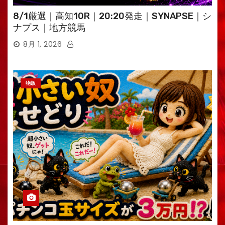
8/1厳選｜高知10R｜20:20発走｜SYNAPSE｜シ
ナプス｜地方競馬
8月 1, 2026
物販