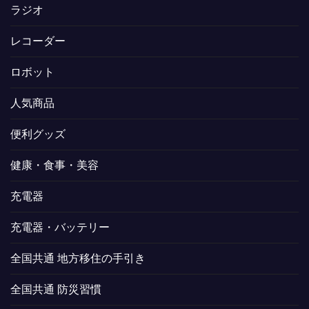
ラジオ
レコーダー
ロボット
人気商品
便利グッズ
健康・食事・美容
充電器
充電器・バッテリー
全国共通 地方移住の手引き
全国共通 防災習慣