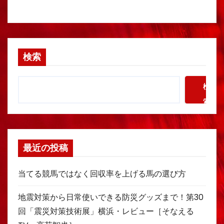
検索
検
索
最近の投稿
当てる競馬ではなく回収率を上げる馬の選び方
地震対策から日常使いできる防災グッズまで！第30
回「震災対策技術展」横浜・レビュー［そなえる