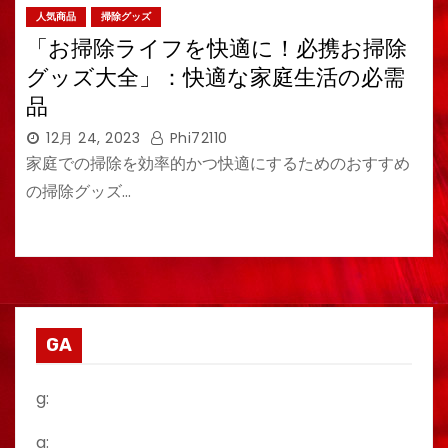
人気商品
掃除グッズ
「お掃除ライフを快適に！必携お掃除
グッズ大全」：快適な家庭生活の必需
品
12月 24, 2023
Phi72110
家庭での掃除を効率的かつ快適にするためのおすすめ
の掃除グッズ…
GA
g:
a: