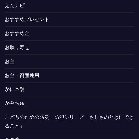
えんナビ
おすすめプレゼント
おすすめ金
お取り寄せ
お金
お金・資産運用
かに本舗
かみちゅ！
こどものための防災・防犯シリーズ「もしものときにでき
ること」