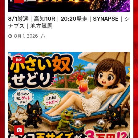
8/1厳選｜高知10R｜20:20発走｜SYNAPSE｜シ
ナプス｜地方競馬
8月 1, 2026
物販