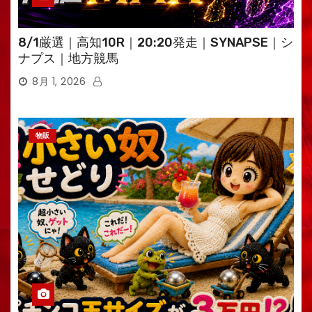
8/1厳選｜高知10R｜20:20発走｜SYNAPSE｜シ
ナプス｜地方競馬
8月 1, 2026
物販