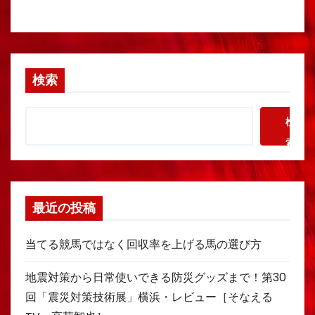
検索
検
索
最近の投稿
当てる競馬ではなく回収率を上げる馬の選び方
地震対策から日常使いできる防災グッズまで！第30
回「震災対策技術展」横浜・レビュー［そなえる