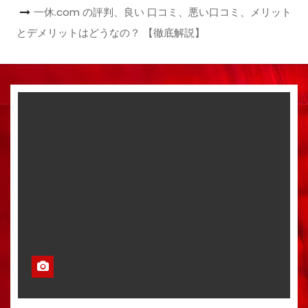
一休.com の評判、良い 口コミ、悪い口コミ、メリット
とデメリットはどうなの？ 【徹底解説】