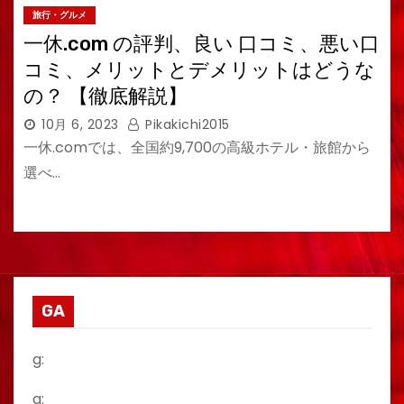
旅行・グルメ
一休.com の評判、良い 口コミ、悪い口
コミ、メリットとデメリットはどうな
の？ 【徹底解説】
10月 6, 2023
Pikakichi2015
一休.comでは、全国約9,700の高級ホテル・旅館から
選べ…
GA
g:
a: