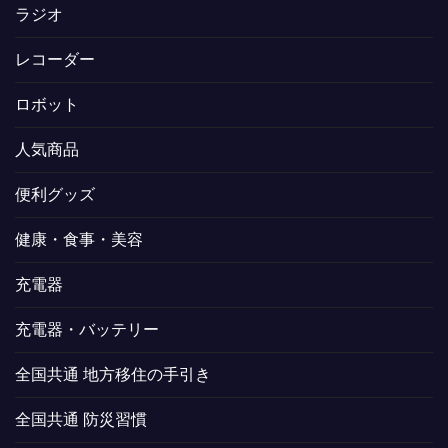
ラジオ
レコーダー
ロボット
人気商品
便利グッズ
健康・食事・美容
充電器
充電器・バッテリー
全国共通 地方移住の手引き
全国共通 防災習慣