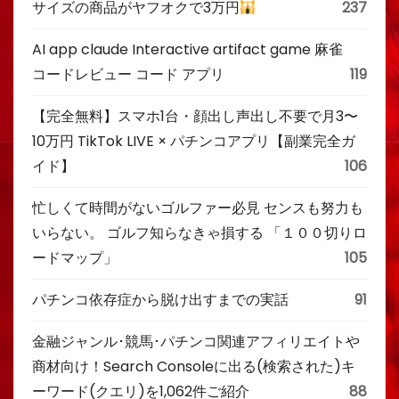
サイズの商品がヤフオクで3万円
237
AI app claude Interactive artifact game 麻雀
コードレビュー コード アプリ
119
【完全無料】スマホ1台・顔出し声出し不要で月3〜
10万円 TikTok LIVE × パチンコアプリ【副業完全ガ
イド】
106
忙しくて時間がないゴルファー必見 センスも努力も
いらない。 ゴルフ知らなきゃ損する 「１００切りロ
ードマップ」
105
パチンコ依存症から脱け出すまでの実話
91
金融ジャンル･競馬･パチンコ関連アフィリエイトや
商材向け！Search Consoleに出る(検索された)キ
ーワード(クエリ)を1,062件ご紹介
88