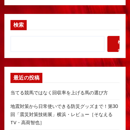
検索
検
索
最近の投稿
当てる競馬ではなく回収率を上げる馬の選び方
地震対策から日常使いできる防災グッズまで！第30
回「震災対策技術展」横浜・レビュー［そなえる
TV・高荷智也］