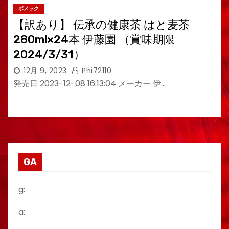
ボメック
【訳あり】 伝承の健康茶 はと麦茶
280ml×24本 伊藤園 （賞味期限
2024/3/31）
12月 9, 2023
Phi72110
発売日 2023-12-08 16:13:04 メーカー 伊…
GA
g:
a: