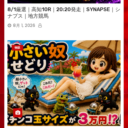
8/1厳選｜高知10R｜20:20発走｜SYNAPSE｜シ
ナプス｜地方競馬
8月 1, 2026
物販