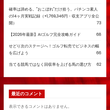
確率は諦める。"おこぼれ"だけ拾う。パチンコ素人
の14ヶ月実戦記録（+1,769,346円・収支アプリ全公
開）
73
【2026年最新】AIゴルフ完全攻略ガイド
68
せどり次のステージへ！ゴルフ転売でビジネスの幅
を広げよう
66
当てる競馬ではなく回収率を上げる馬の選び方
62
最近のコメント
表示できるコメントはありません。