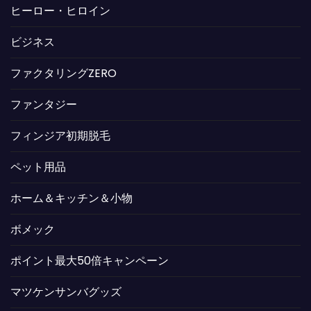
ヒーロー・ヒロイン
ビジネス
ファクタリングZERO
ファンタジー
フィンジア初期脱毛
ペット用品
ホーム＆キッチン＆小物
ボメック
ポイント最大50倍キャンペーン
マツケンサンバグッズ