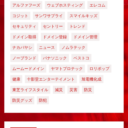
アルファフーズ
ウェブホスティング
エレコム
コジット
サンワサプライ
スマイルキッズ
セキュリティ
セントリー
トレンド
ドメイン取得
ドメイン登録
ドメイン管理
ナカバヤシ
ニュース
ノムラテック
ノーブランド
パナソニック
ベストコ
ムームードメイン
ヤマトプロテック
ロリポップ
健康
十影堂エンターテイメント
旭電機化成
東芝ライフスタイル
減災
災害
防災
防災グッズ
防犯