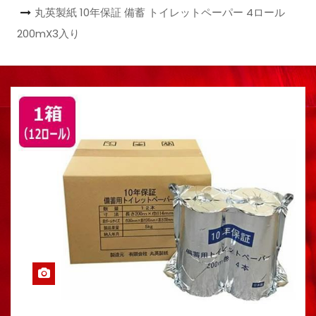
丸英製紙 10年保証 備蓄 トイレットペーパー 4ロール
200mX3入り