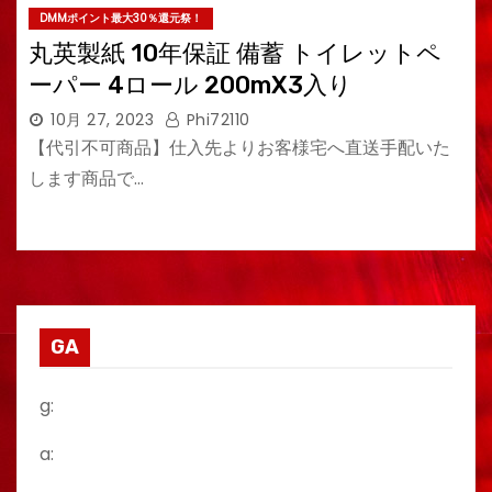
DMMポイント最大30％還元祭！
丸英製紙 10年保証 備蓄 トイレットペ
ーパー 4ロール 200mX3入り
10月 27, 2023
Phi72110
【代引不可商品】仕入先よりお客様宅へ直送手配いた
します商品で…
GA
g:
a: