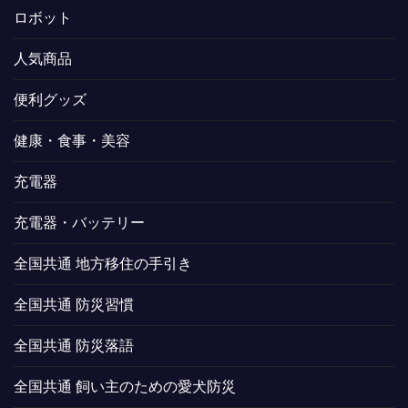
ロボット
人気商品
便利グッズ
健康・食事・美容
充電器
充電器・バッテリー
全国共通 地方移住の手引き
全国共通 防災習慣
全国共通 防災落語
全国共通 飼い主のための愛犬防災