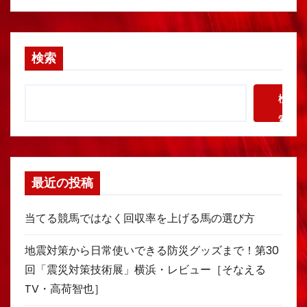
検索
検
索
最近の投稿
当てる競馬ではなく回収率を上げる馬の選び方
地震対策から日常使いできる防災グッズまで！第30
回「震災対策技術展」横浜・レビュー［そなえる
TV・高荷智也］