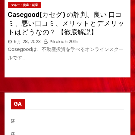
マネー・資産・副業
Casegood(カセグ) の評判、良い 口コ
ミ、悪い口コミ、メリットとデメリッ
トはどうなの？ 【徹底解説】
9月 28, 2023
Pikakichi2015
Casegoodは、不動産投資を学べるオンラインスクー
ルです…
GA
g:
a: