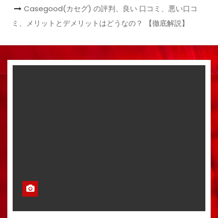
Casegood(カセグ) の評判、良い 口コミ、悪い口コ
ミ、メリットとデメリットはどうなの？ 【徹底解説】