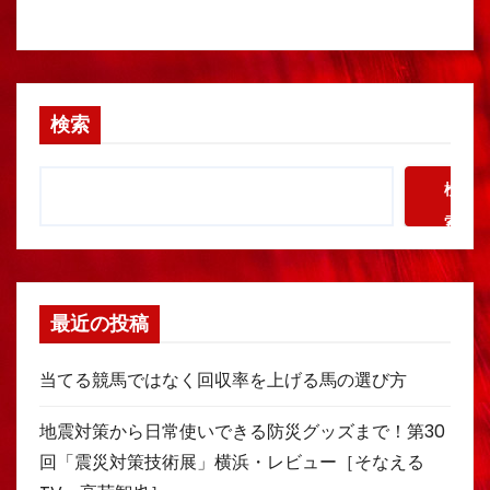
検索
検
索
最近の投稿
当てる競馬ではなく回収率を上げる馬の選び方
地震対策から日常使いできる防災グッズまで！第30
回「震災対策技術展」横浜・レビュー［そなえる