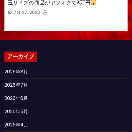
玉サイズの商品がヤフオクで3万円
7月 27, 2026
アーカイブ
2026年8月
2026年7月
2026年6月
2026年5月
2026年4月