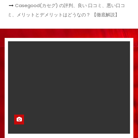
Casegood(カセグ) の評判、良い 口コミ、悪い口コ
ミ、メリットとデメリットはどうなの？ 【徹底解説】