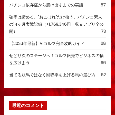
パチンコ依存症から脱け出すまでの実話
87
確率は諦める。"おこぼれ"だけ拾う。パチンコ素人
の14ヶ月実戦記録（+1,769,346円・収支アプリ全公
開）
73
【2026年最新】AIゴルフ完全攻略ガイド
68
せどり次のステージへ！ゴルフ転売でビジネスの幅
を広げよう
66
当てる競馬ではなく回収率を上げる馬の選び方
62
最近のコメント