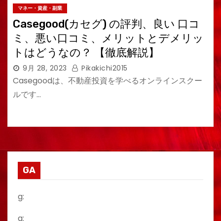
マネー・資産・副業
Casegood(カセグ) の評判、良い 口コ
ミ、悪い口コミ、メリットとデメリッ
トはどうなの？ 【徹底解説】
9月 28, 2023
Pikakichi2015
Casegoodは、不動産投資を学べるオンラインスクー
ルです…
GA
g:
a: