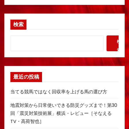
検索
検
索
最近の投稿
当てる競馬ではなく回収率を上げる馬の選び方
地震対策から日常使いできる防災グッズまで！第30
回「震災対策技術展」横浜・レビュー［そなえる
TV・高荷智也］