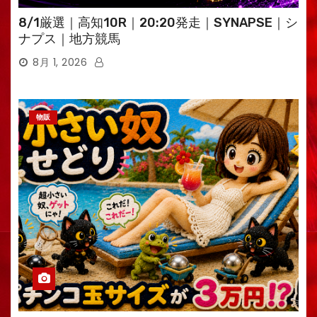
8/1厳選｜高知10R｜20:20発走｜SYNAPSE｜シ
ナプス｜地方競馬
8月 1, 2026
物販