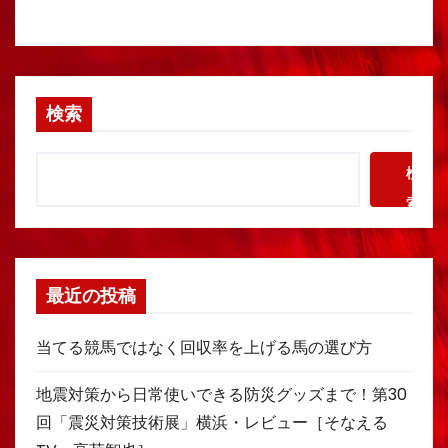
検索
検
索
最近の投稿
当てる競馬ではなく回収率を上げる馬の選び方
地震対策から日常使いできる防災グッズまで！第30
回「震災対策技術展」横浜・レビュー［そなえる