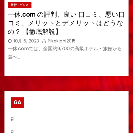
旅行・グルメ
一休.com の評判、良い 口コミ、悪い口
コミ、メリットとデメリットはどうな
の？ 【徹底解説】
10月 6, 2023
Pikakichi2015
一休.comでは、全国約9,700の高級ホテル・旅館から
選べ…
GA
g:
a: