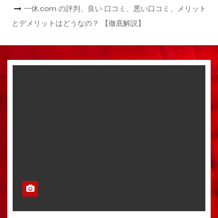
一休.com の評判、良い 口コミ、悪い口コミ、メリット
とデメリットはどうなの？ 【徹底解説】