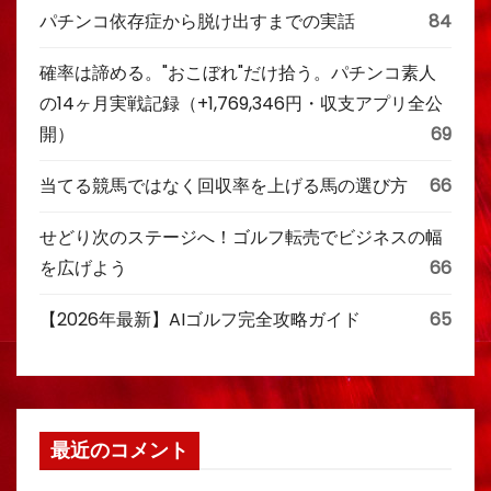
パチンコ依存症から脱け出すまでの実話
84
確率は諦める。"おこぼれ"だけ拾う。パチンコ素人
の14ヶ月実戦記録（+1,769,346円・収支アプリ全公
開）
69
当てる競馬ではなく回収率を上げる馬の選び方
66
せどり次のステージへ！ゴルフ転売でビジネスの幅
を広げよう
66
【2026年最新】AIゴルフ完全攻略ガイド
65
最近のコメント