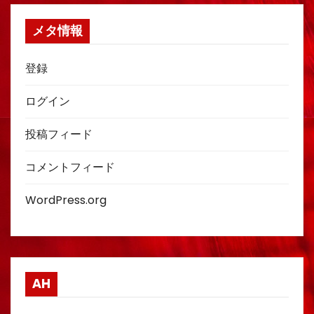
メタ情報
登録
ログイン
投稿フィード
コメントフィード
WordPress.org
AH