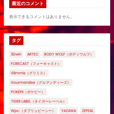
最近のコメント
表示できるコメントはありません。
タグ
3Dwin
ARTEC
BODY WOLF（ボディウルフ）
FORECAST（フォーキャスト）
Glimmis（グリミス）
Gourmandise（グルマンディーズ）
POKEPII（ポケピー）
TIGER LABEL（タイガーレーベル）
Wpc.（ダブリュピーシー）
YAZAWA
ZEPEAL