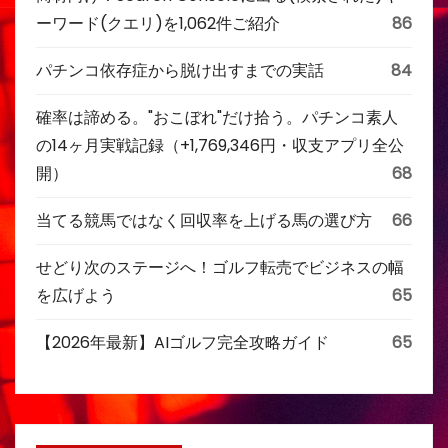
ーワード(クエリ)を1,062件ご紹介
86
パチンコ依存症から脱け出すまでの実話
84
確率は諦める。"おこぼれ"だけ拾う。パチンコ素人
の14ヶ月実戦記録（+1,769,346円・収支アプリ全公
開）
68
当てる競馬ではなく回収率を上げる馬の選び方
66
せどり次のステージへ！ゴルフ転売でビジネスの幅
を広げよう
65
【2026年最新】AIゴルフ完全攻略ガイド
65