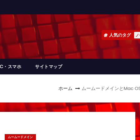
人気のタグ
ノ
PC・スマホ
サイトマップ
ホーム
ムームードメインとMac O
ムームードメイン