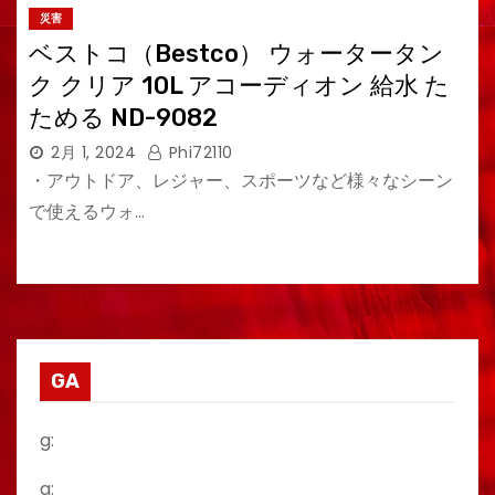
災害
ベストコ（Bestco） ウォータータン
ク クリア 10L アコーディオン 給水 た
ためる ND-9082
2月 1, 2024
Phi72110
・アウトドア、レジャー、スポーツなど様々なシーン
で使えるウォ…
GA
g:
a: