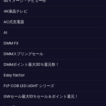
1stイメージ・デビュー作
4K液晶テレビ
AC式充電器
AI
DMM FX
DMMスプリングセール
DMMポイント最大30％還元祭！
Easy factor
FLP COB LED LIGHT シリーズ
GWセール最大10％セール＆ポイント還元！