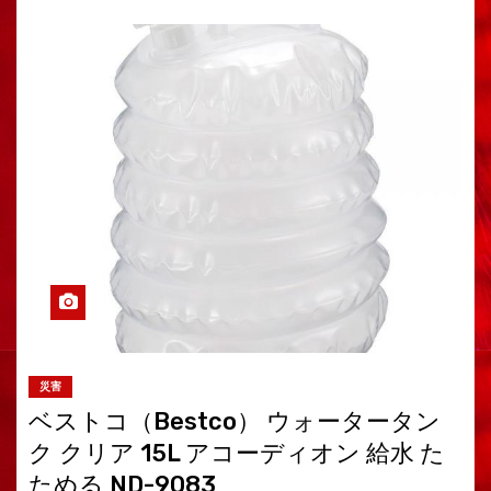
災害
ベストコ（Bestco） ウォータータン
ク クリア 15L アコーディオン 給水 た
ためる ND-9083