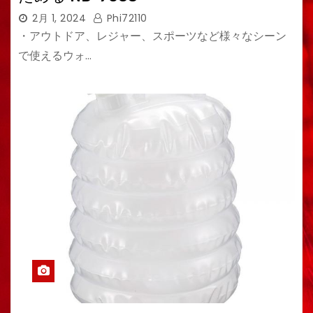
2月 1, 2024
Phi72110
・アウトドア、レジャー、スポーツなど様々なシーン
で使えるウォ…