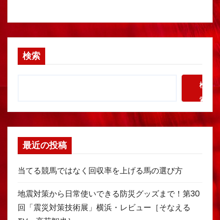
検索
検
索
最近の投稿
当てる競馬ではなく回収率を上げる馬の選び方
地震対策から日常使いできる防災グッズまで！第30
回「震災対策技術展」横浜・レビュー［そなえる