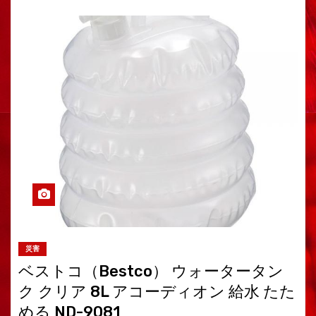
災害
ベストコ（Bestco） ウォータータン
ク クリア 8L アコーディオン 給水 たた
める ND-9081