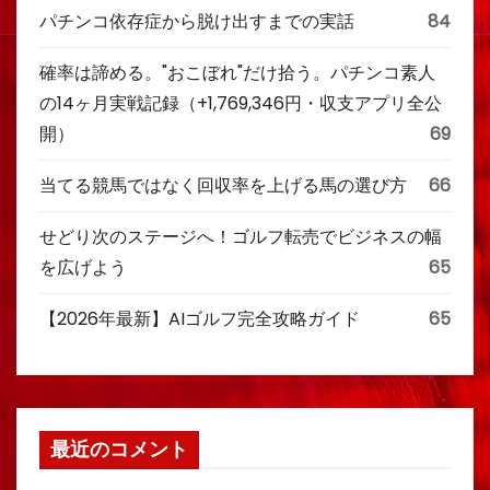
パチンコ依存症から脱け出すまでの実話
84
確率は諦める。"おこぼれ"だけ拾う。パチンコ素人
の14ヶ月実戦記録（+1,769,346円・収支アプリ全公
開）
69
当てる競馬ではなく回収率を上げる馬の選び方
66
せどり次のステージへ！ゴルフ転売でビジネスの幅
を広げよう
65
【2026年最新】AIゴルフ完全攻略ガイド
65
最近のコメント