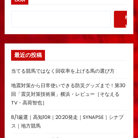
検
索
最近の投稿
当てる競馬ではなく回収率を上げる馬の選び方
地震対策から日常使いできる防災グッズまで！第30
回「震災対策技術展」横浜・レビュー［そなえる
TV・高荷智也］
8/1厳選｜高知10R｜20:20発走｜SYNAPSE｜シナプ
ス｜地方競馬