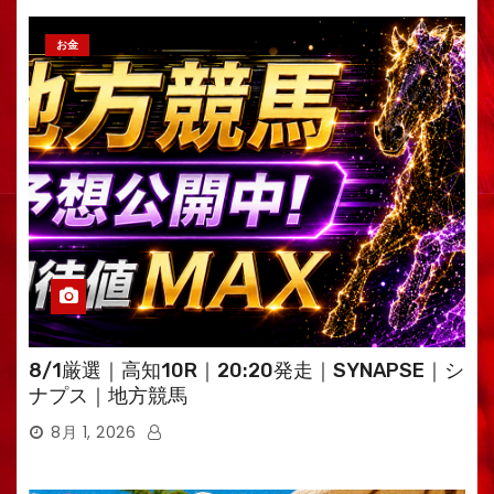
お金
8/1厳選｜高知10R｜20:20発走｜SYNAPSE｜シ
ナプス｜地方競馬
8月 1, 2026