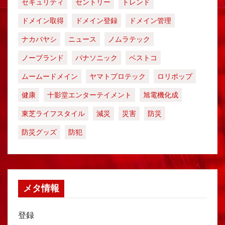
セキュリティ
セントリー
トレンド
ドメイン取得
ドメイン登録
ドメイン管理
ナカバヤシ
ニュース
ノムラテック
ノーブランド
パナソニック
ベストコ
ムームードメイン
ヤマトプロテック
ロリポップ
健康
十影堂エンターテイメント
旭電機化成
東芝ライフスタイル
減災
災害
防災
防災グッズ
防犯
メタ情報
登録