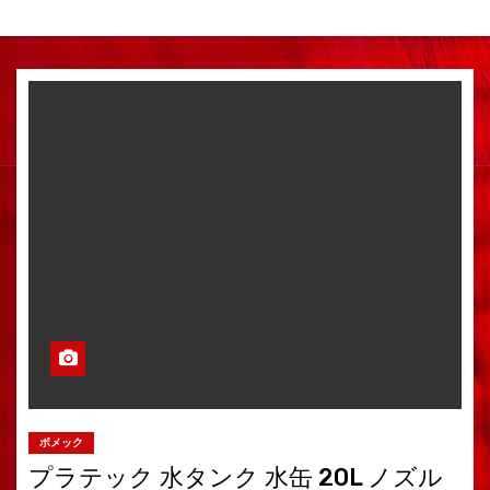
ボメック
プラテック 水タンク 水缶 20L ノズル