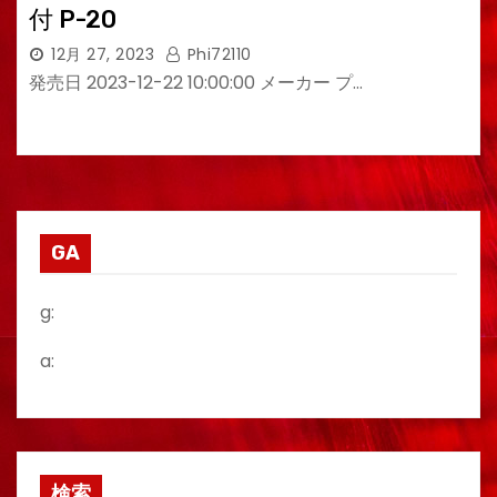
付 P-20
12月 27, 2023
Phi72110
発売日 2023-12-22 10:00:00 メーカー プ…
GA
g:
a:
検索