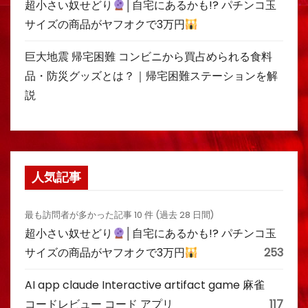
超小さい奴せどり
│自宅にあるかも!? パチンコ玉
サイズの商品がヤフオクで3万円
巨大地震 帰宅困難 コンビニから買占められる食料
品・防災グッズとは？｜帰宅困難ステーションを解
説
人気記事
最も訪問者が多かった記事 10 件 (過去 28 日間)
超小さい奴せどり
│自宅にあるかも!? パチンコ玉
サイズの商品がヤフオクで3万円
253
AI app claude Interactive artifact game 麻雀
コードレビュー コード アプリ
117