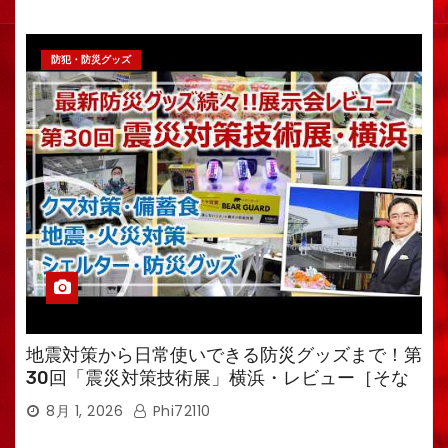
防犯・防災グッズ
地震対策から日常使いできる防災グッズまで！第
30回「震災対策技術展」横浜・レビュー［そな
えるTV・高荷智也］
8月 1, 2026
Phi72110