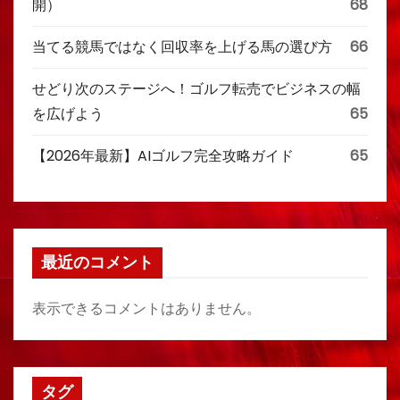
開）
68
当てる競馬ではなく回収率を上げる馬の選び方
66
せどり次のステージへ！ゴルフ転売でビジネスの幅
を広げよう
65
【2026年最新】AIゴルフ完全攻略ガイド
65
最近のコメント
表示できるコメントはありません。
タグ