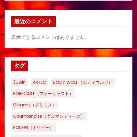
最近のコメント
表示できるコメントはありません。
タグ
3Dwin
ARTEC
BODY WOLF（ボディウルフ）
FORECAST（フォーキャスト）
Glimmis（グリミス）
Gourmandise（グルマンディーズ）
POKEPII（ポケピー）