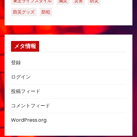
東芝ライフスタイル
減災
災害
防災
防災グッズ
防犯
メタ情報
登録
ログイン
投稿フィード
コメントフィード
WordPress.org