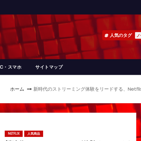
人気のタグ
ノ
PC・スマホ
サイトマップ
ホーム
新時代のストリーミング体験をリードする、Netf
NETFLIX
人気商品