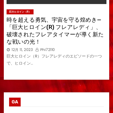
巨大ヒロイン（R）
時を超える勇気、宇宙を守る煌めき—
「巨大ヒロイン(R) フレアレディ」、
破壊されたフレアタイマーが導く新た
な戦いの光！
12月 11, 2023
Phi72110
巨大ヒロイン（R）フレアレディのエピソードの一つ
で、ヒロイン…
GA