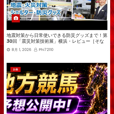
地震対策から日常使いできる防災グッズまで！第
30回「震災対策技術展」横浜・レビュー［そな
えるTV・高荷智也］
8月 1, 2026
Phi72110
お金