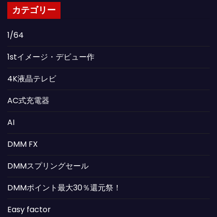
カテゴリー
1/64
1stイメージ・デビュー作
4K液晶テレビ
AC式充電器
AI
DMM FX
DMMスプリングセール
DMMポイント最大30％還元祭！
Easy factor