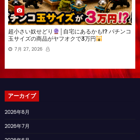
超小さい奴せどり
│自宅にあるかも!? パチンコ
玉サイズの商品がヤフオクで3万円
7月 27, 2026
アーカイブ
2026年8月
2026年7月