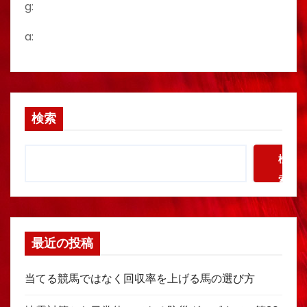
g:
a:
検索
検
索
最近の投稿
当てる競馬ではなく回収率を上げる馬の選び方