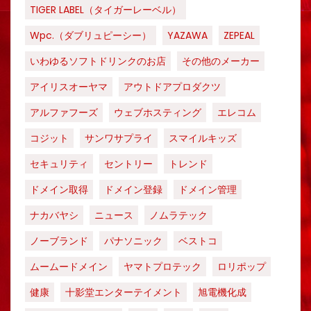
TIGER LABEL（タイガーレーベル）
Wpc.（ダブリュピーシー）
YAZAWA
ZEPEAL
いわゆるソフトドリンクのお店
その他のメーカー
アイリスオーヤマ
アウトドアプロダクツ
アルファフーズ
ウェブホスティング
エレコム
コジット
サンワサプライ
スマイルキッズ
セキュリティ
セントリー
トレンド
ドメイン取得
ドメイン登録
ドメイン管理
ナカバヤシ
ニュース
ノムラテック
ノーブランド
パナソニック
ベストコ
ムームードメイン
ヤマトプロテック
ロリポップ
健康
十影堂エンターテイメント
旭電機化成