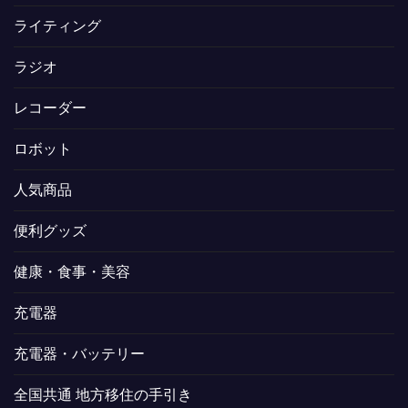
ライティング
ラジオ
レコーダー
ロボット
人気商品
便利グッズ
健康・食事・美容
充電器
充電器・バッテリー
全国共通 地方移住の手引き