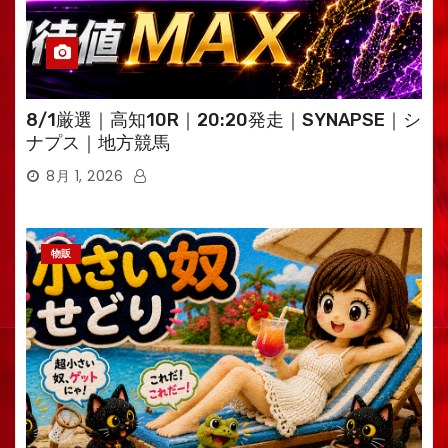
8/1厳選｜高知10R｜20:20発走｜SYNAPSE｜シ
ナプス｜地方競馬
8月 1, 2026
物販