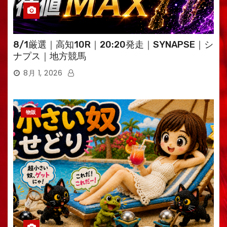
8/1厳選｜高知10R｜20:20発走｜SYNAPSE｜シ
ナプス｜地方競馬
8月 1, 2026
物販