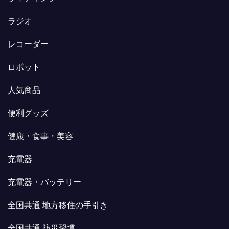
ラジオ
レコーダー
ロボット
人気商品
便利グッズ
健康・食事・美容
充電器
充電器・バッテリー
全国共通 地方移住の手引き
全国共通 防災習慣