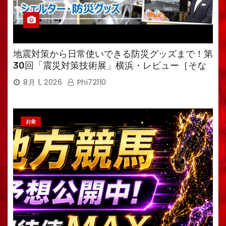
地震対策から日常使いできる防災グッズまで！第
30回「震災対策技術展」横浜・レビュー［そな
えるTV・高荷智也］
8月 1, 2026
Phi72110
お金