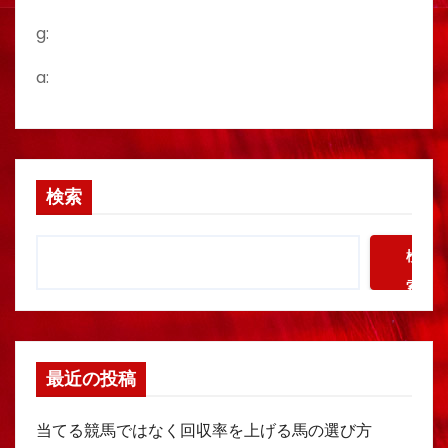
g:
a:
検索
検
索
最近の投稿
当てる競馬ではなく回収率を上げる馬の選び方