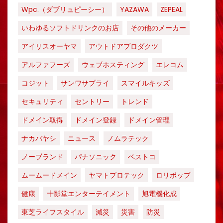
Wpc.（ダブリュピーシー）
YAZAWA
ZEPEAL
いわゆるソフトドリンクのお店
その他のメーカー
アイリスオーヤマ
アウトドアプロダクツ
アルファフーズ
ウェブホスティング
エレコム
コジット
サンワサプライ
スマイルキッズ
セキュリティ
セントリー
トレンド
ドメイン取得
ドメイン登録
ドメイン管理
ナカバヤシ
ニュース
ノムラテック
ノーブランド
パナソニック
ベストコ
ムームードメイン
ヤマトプロテック
ロリポップ
健康
十影堂エンターテイメント
旭電機化成
東芝ライフスタイル
減災
災害
防災