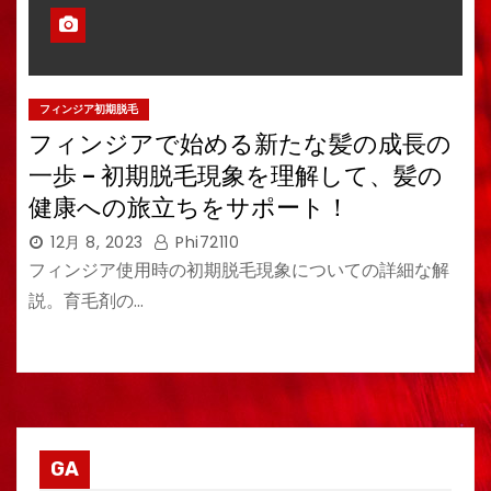
フィンジア初期脱毛
フィンジアで始める新たな髪の成長の
一歩 – 初期脱毛現象を理解して、髪の
健康への旅立ちをサポート！
12月 8, 2023
Phi72110
フィンジア使用時の初期脱毛現象についての詳細な解
説。育毛剤の…
GA