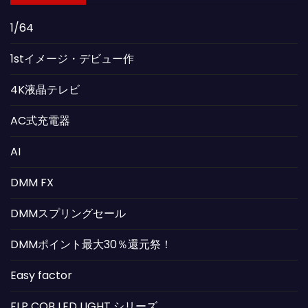
1/64
1stイメージ・デビュー作
4K液晶テレビ
AC式充電器
AI
DMM FX
DMMスプリングセール
DMMポイント最大30％還元祭！
Easy factor
FLP COB LED LIGHT シリーズ