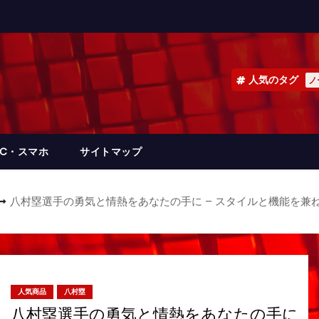
人気のタグ
ノ
PC・スマホ
サイトマップ
八村塁選手の勇気と情熱をあなたの手に – スタイルと機能を
人気商品
八村塁
八村塁選手の勇気と情熱をあなたの手に