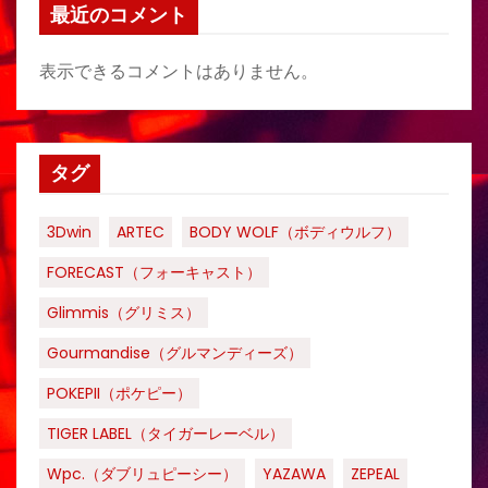
最近のコメント
表示できるコメントはありません。
タグ
3Dwin
ARTEC
BODY WOLF（ボディウルフ）
FORECAST（フォーキャスト）
Glimmis（グリミス）
Gourmandise（グルマンディーズ）
POKEPII（ポケピー）
TIGER LABEL（タイガーレーベル）
Wpc.（ダブリュピーシー）
YAZAWA
ZEPEAL