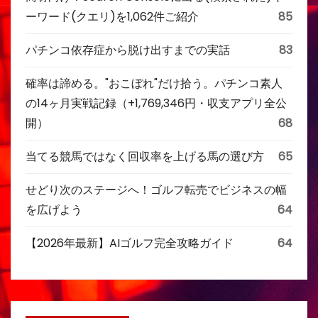
ーワード(クエリ)を1,062件ご紹介
85
パチンコ依存症から脱け出すまでの実話
83
確率は諦める。"おこぼれ"だけ拾う。パチンコ素人
の14ヶ月実戦記録（+1,769,346円・収支アプリ全公
開）
68
当てる競馬ではなく回収率を上げる馬の選び方
65
せどり次のステージへ！ゴルフ転売でビジネスの幅
を広げよう
64
【2026年最新】AIゴルフ完全攻略ガイド
64