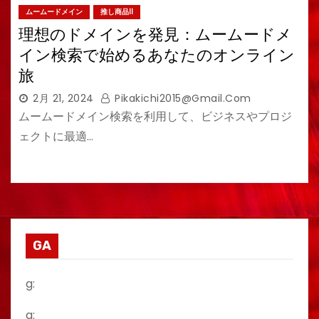
ムームードメイン
推し商品II
理想のドメインを発見：ムームードメ
イン検索で始めるあなたのオンライン
旅
2月 21, 2024
Pikakichi2015@gmail.com
ムームードメイン検索を利用して、ビジネスやプロジ
ェクトに最適…
GA
g:
a: