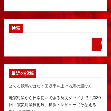
検索
検
索
最近の投稿
当てる競馬ではなく回収率を上げる馬の選び方
地震対策から日常使いできる防災グッズまで！第30
回「震災対策技術展」横浜・レビュー［そなえる