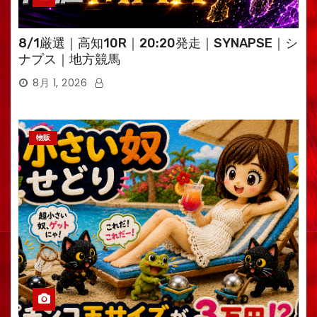
8/1厳選｜高知10R｜20:20発走｜SYNAPSE｜シ
ナプス｜地方競馬
8月 1, 2026
物販