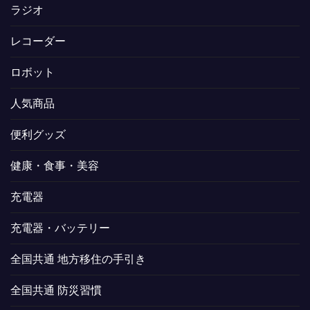
ラジオ
レコーダー
ロボット
人気商品
便利グッズ
健康・食事・美容
充電器
充電器・バッテリー
全国共通 地方移住の手引き
全国共通 防災習慣