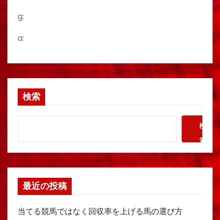
g:
a:
検索
検
索
最近の投稿
当てる競馬ではなく回収率を上げる馬の選び方