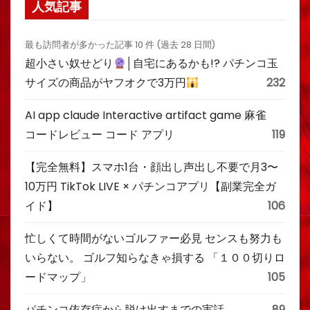
人気記事
最も訪問者が多かった記事 10 件 (過去 28 日間)
超小さい奴せどり
│自宅にあるかも!? パチンコ玉
サイズの商品がヤフオクで3万円
232
AI app claude Interactive artifact game 麻雀
コードレビュー コード アプリ
119
【完全無料】スマホ1台・顔出し声出し不要で月3〜
10万円 TikTok LIVE × パチンコアプリ【副業完全ガ
イド】
106
忙しくて時間がないゴルファー必見 センスも努力も
いらない。 ゴルフ知らなきゃ損する 「１００切りロ
ードマップ」
105
パチンコ依存症から脱け出すまでの実話
89