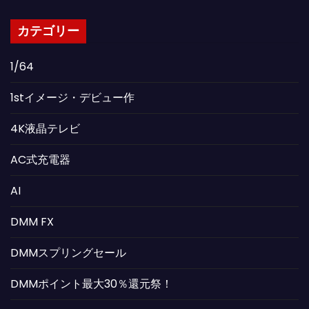
カテゴリー
1/64
1stイメージ・デビュー作
4K液晶テレビ
AC式充電器
AI
DMM FX
DMMスプリングセール
DMMポイント最大30％還元祭！