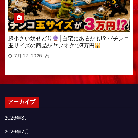
超小さい奴せどり
│自宅にあるかも!? パチンコ
玉サイズの商品がヤフオクで3万円
7月 27, 2026
アーカイブ
2026年8月
2026年7月