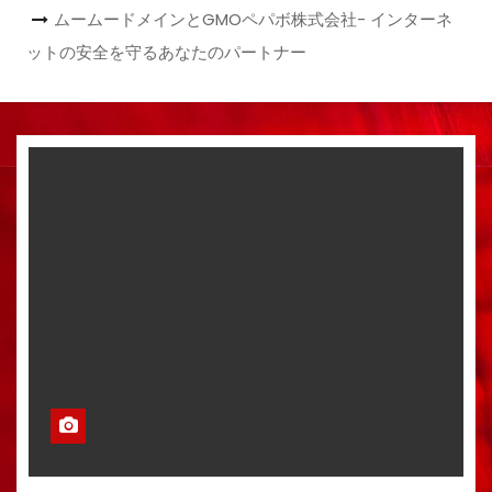
ムームードメインとGMOペパボ株式会社- インターネ
ットの安全を守るあなたのパートナー