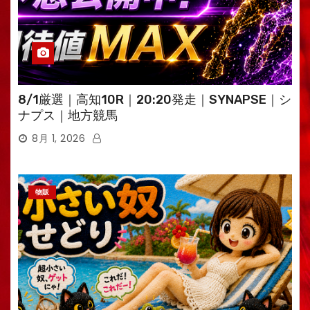
8/1厳選｜高知10R｜20:20発走｜SYNAPSE｜シ
ナプス｜地方競馬
8月 1, 2026
物販